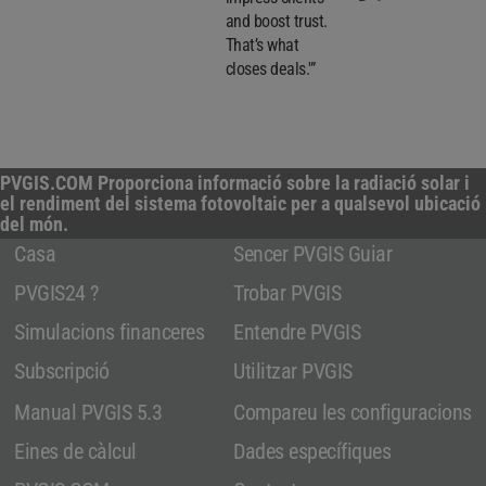
and boost trust.
That’s what
closes deals.'”
PVGIS.COM Proporciona informació sobre la radiació solar i
el rendiment del sistema fotovoltaic per a qualsevol ubicació
del món.
Casa
Sencer PVGIS Guiar
PVGIS24 ?
Trobar PVGIS
Simulacions financeres
Entendre PVGIS
Subscripció
Utilitzar PVGIS
Manual PVGIS 5.3
Compareu les configuracions
Eines de càlcul
Dades específiques