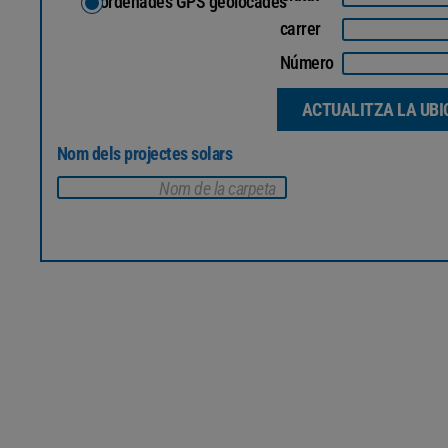
Coordenades GPS geolocades
carrer
Número
ACTUALITZA LA UBI
Nom dels projectes solars