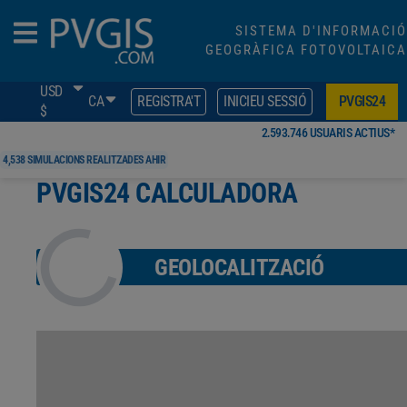
SISTEMA D'INFORMACIÓ
GEOGRÀFICA FOTOVOLTAICA
USD
CA
REGISTRA'T
INICIEU SESSIÓ
PVGIS24
$
2,593,746 USUARIS ACTIUS*
4,538 SIMULACIONS REALITZADES AHIR
PVGIS24 CALCULADORA
GEOLOCALITZACIÓ