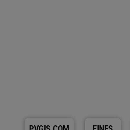
PVGIS.COM
EINES