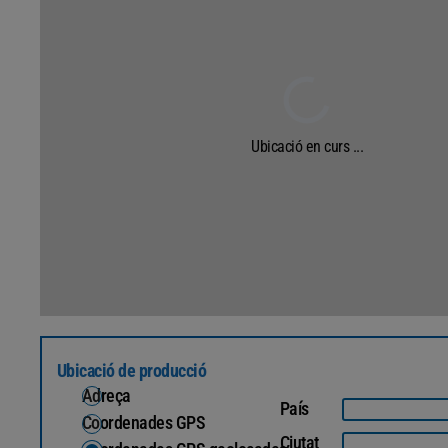
Ubicació en curs ...
Ubicació de producció
Adreça
País
Coordenades GPS
Ciutat