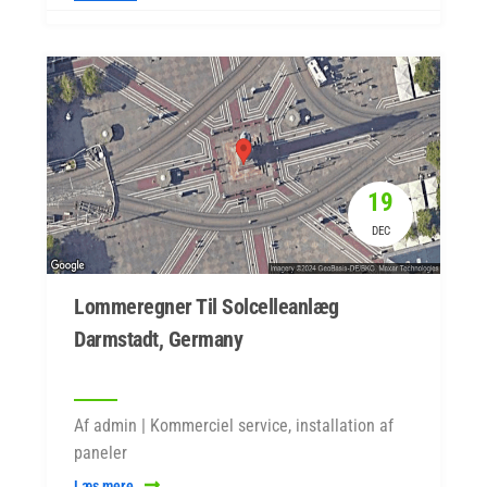
19
DEC
Lommeregner Til Solcelleanlæg
Darmstadt, Germany
Af admin | Kommerciel service, installation af
paneler
Læs mere