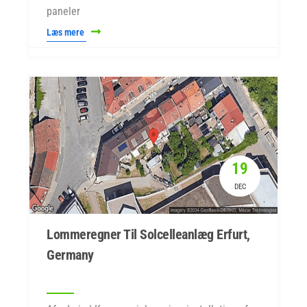
paneler
Læs mere
19
DEC
Lommeregner Til Solcelleanlæg Erfurt,
Germany