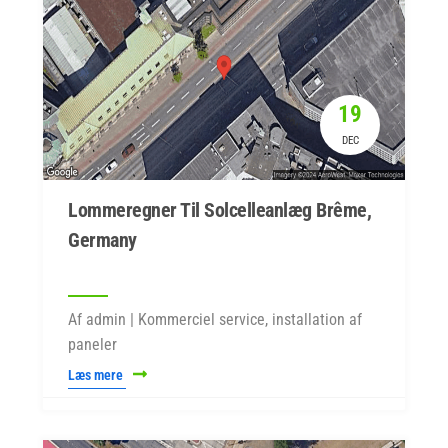
19
DEC
Lommeregner Til Solcelleanlæg Brême,
Germany
Af admin | Kommerciel service, installation af
paneler
Læs mere