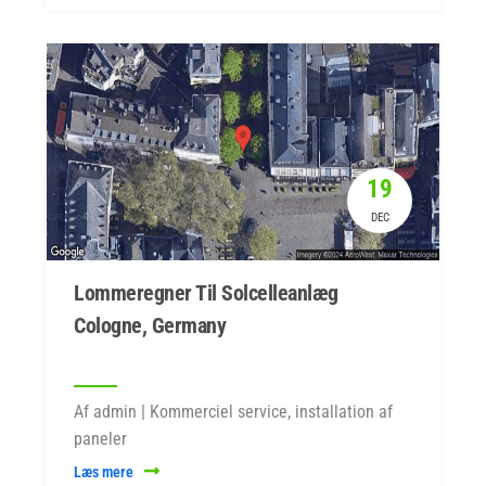
19
DEC
Lommeregner Til Solcelleanlæg
Cologne, Germany
Af admin | Kommerciel service, installation af
paneler
Læs mere