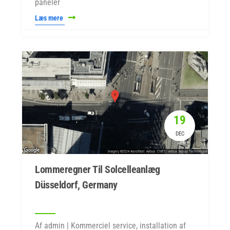
paneler
Læs mere
19
DEC
Lommeregner Til Solcelleanlæg
Düsseldorf, Germany
Af admin | Kommerciel service, installation af