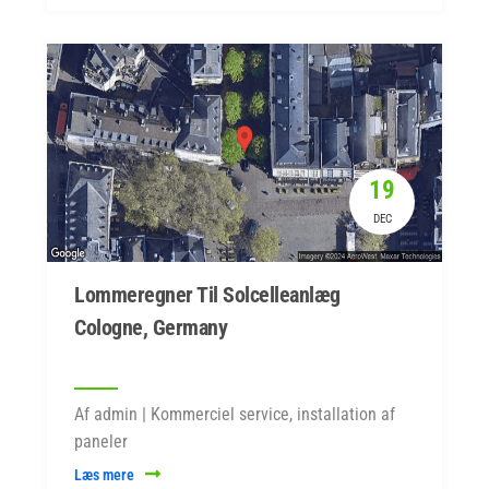
19
DEC
Lommeregner Til Solcelleanlæg
Cologne, Germany
Af admin | Kommerciel service, installation af
paneler
Læs mere