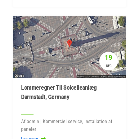
19
DEC
Lommeregner Til Solcelleanlæg
Darmstadt, Germany
Af admin | Kommerciel service, installation af
paneler
Læs mere