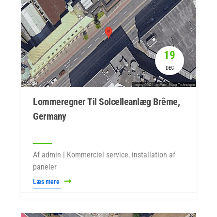
19
DEC
Lommeregner Til Solcelleanlæg Brême,
Germany
Af admin | Kommerciel service, installation af
paneler
Læs mere