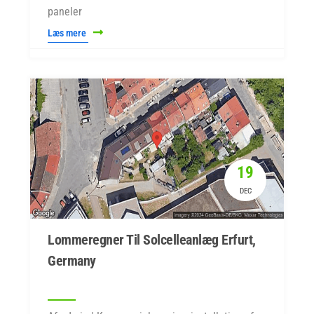
paneler
Læs mere
19
DEC
Lommeregner Til Solcelleanlæg Erfurt,
Germany