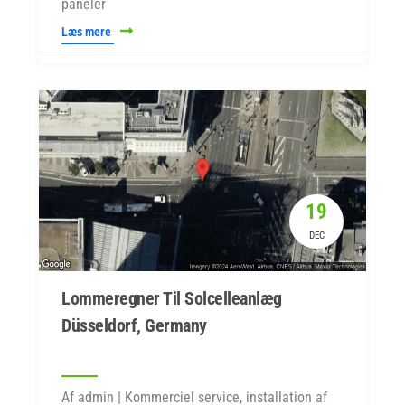
paneler
Læs mere
19
DEC
Lommeregner Til Solcelleanlæg
Düsseldorf, Germany
Af admin | Kommerciel service, installation af