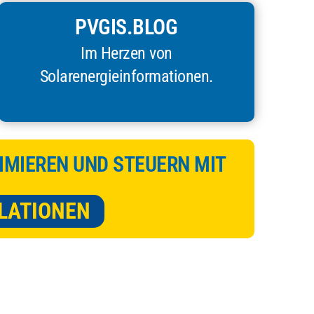
PVGIS.BLOG
Im Herzen von
Solarenergieinformationen.
IMIEREN UND STEUERN MIT
LATIONEN