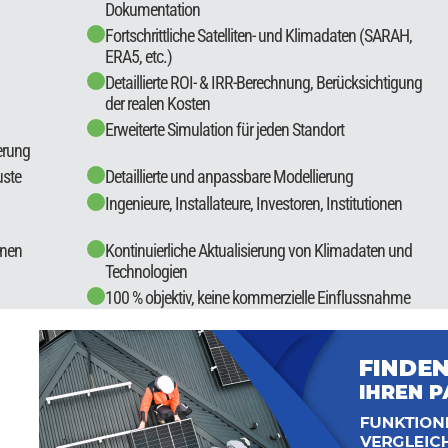
Dokumentation
Fortschrittliche Satelliten- und Klimadaten (SARAH,
ERA5, etc.)
Detaillierte ROI- & IRR-Berechnung, Berücksichtigung
der realen Kosten
Erweiterte Simulation für jeden Standort
erung
uste
Detaillierte und anpassbare Modellierung
Ingenieure, Installateure, Investoren, Institutionen
onen
Kontinuierliche Aktualisierung von Klimadaten und
Technologien
100 % objektiv, keine kommerzielle Einflussnahme