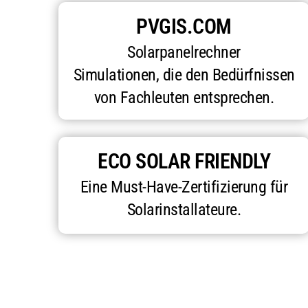
PVGIS.COM
Solarpanelrechner
Simulationen, die den Bedürfnissen
von Fachleuten entsprechen.
ECO SOLAR FRIENDLY
Eine Must-Have-Zertifizierung für
Solarinstallateure.
PVGIS.COM Bietet Informationen zur Solarstrahlung und zur L