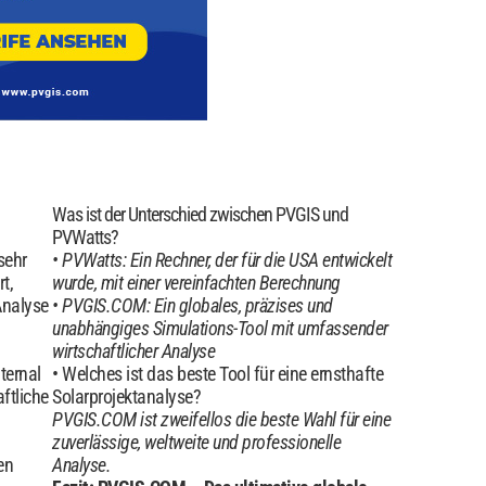
Was ist der Unterschied zwischen PVGIS und
PVWatts?
sehr
PVWatts: Ein Rechner, der für die USA entwickelt
t,
wurde, mit einer vereinfachten Berechnung
Analyse
PVGIS.COM: Ein globales, präzises und
unabhängiges Simulations-Tool mit umfassender
wirtschaftlicher Analyse
ternal
Welches ist das beste Tool für eine ernsthafte
ftliche
Solarprojektanalyse?
PVGIS.COM ist zweifellos die beste Wahl für eine
zuverlässige, weltweite und professionelle
en
Analyse.