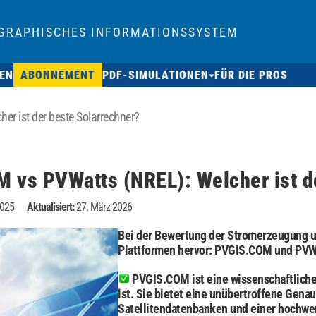
GRAPHISCHES INFORMATIONSSYSTEM
EN
ABONNEMENT
PDF-SIMULATIONEN
FÜR DIE PROS
r ist der beste Solarrechner?
 vs PVWatts (NREL): Welcher ist d
2025
Aktualisiert:
27. März 2026
Bei der Bewertung der Stromerzeugung un
Plattformen hervor: PVGIS.COM und PVW
PVGIS.COM ist eine wissenschaftliche
ist. Sie bietet eine unübertroffene Genaui
Satellitendatenbanken und einer hochwer