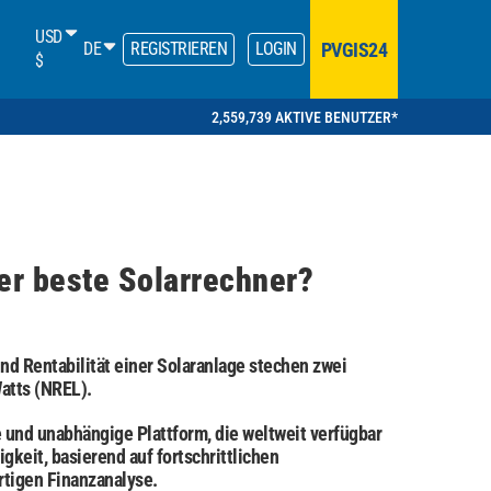
USD
PVGIS24
DE
REGISTRIEREN
LOGIN
$
2,559,739 AKTIVE BENUTZER*
er beste Solarrechner?
d Rentabilität einer Solaranlage stechen zwei
atts (NREL).
 und unabhängige Plattform, die weltweit verfügbar
gkeit, basierend auf fortschrittlichen
tigen Finanzanalyse.