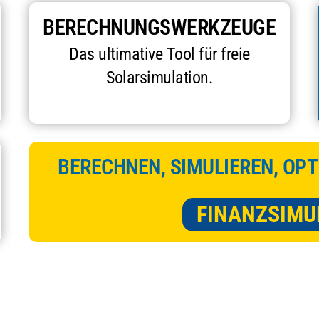
BERECHNUNGSWERKZEUGE
Das ultimative Tool für freie
Solarsimulation.
BERECHNEN, SIMULIEREN, OPT
FINANZSIMU
eistung des Photovoltaiksystems für jeden Ort der Welt.