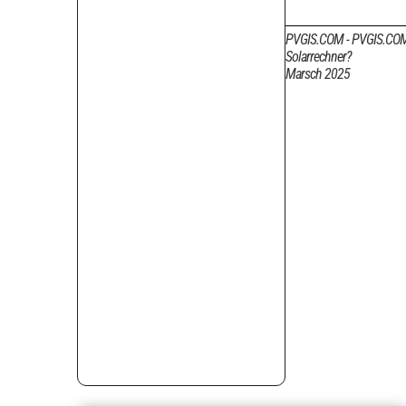
PVGIS.COM - PVGIS.COM 
Solarrechner?
Marsch 2025