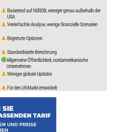
Basierend auf NSRDB, weniger genau außerhalb der
USA
Vereinfachte Analyse, wenige finanzielle Szenarien
Begrenzte Optionen
Standardisierte Berechnung
Allgemeine Öffentlichkeit, nordamerikanische
Unternehmen
Weniger globale Updates
Für den US-Markt entwickelt