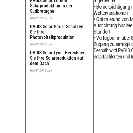
Ingenieuren
PVGIS Solar Lorient:
Solarproduktion in der
Berücksichtigung r
Südbretagne
Wettervariationen
November 2025
Optimierung von 
Ausrichtung basier
PVGIS Solar Paris: Schätzen
Standort
Sie Ihre
Photovoltaikproduktion
Verfügbar in über 
Zugang zu ermögli
November 2025
Deshalb wird PVGIS.
PVGIS Solar Lyon: Berechnen
Solarfachleuten und I
Sie Ihre Solarproduktion auf
dem Dach
November 2025