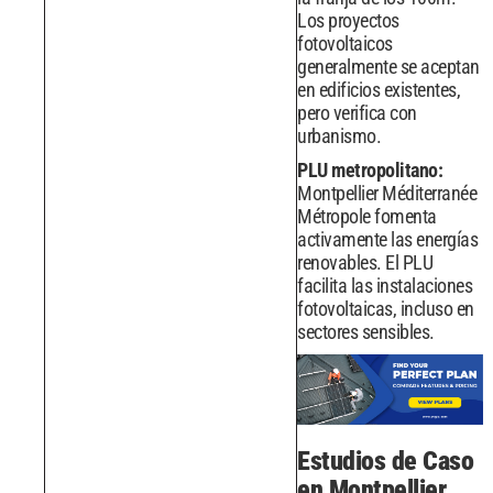
Los proyectos
fotovoltaicos
generalmente se aceptan
en edificios existentes,
pero verifica con
urbanismo.
PLU metropolitano:
Montpellier Méditerranée
Métropole fomenta
activamente las energías
renovables. El PLU
facilita las instalaciones
fotovoltaicas, incluso en
sectores sensibles.
Estudios de Caso
en Montpellier