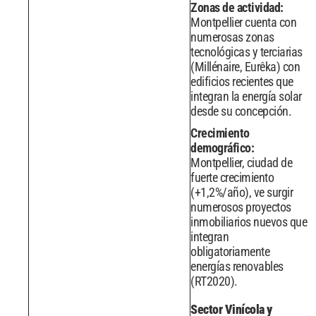
Zonas de actividad:
Montpellier cuenta con
numerosas zonas
tecnológicas y terciarias
(Millénaire, Eurêka) con
edificios recientes que
integran la energía solar
desde su concepción.
Crecimiento
demográfico:
Montpellier, ciudad de
fuerte crecimiento
(+1,2%/año), ve surgir
numerosos proyectos
inmobiliarios nuevos que
integran
obligatoriamente
energías renovables
(RT2020).
Sector Vinícola y