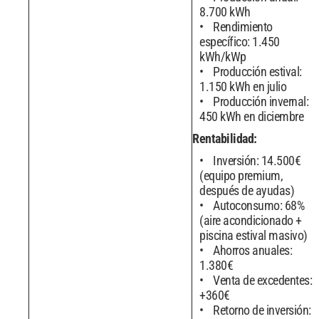
8.700 kWh
Rendimiento
específico: 1.450
kWh/kWp
Producción estival:
1.150 kWh en julio
Producción invernal:
450 kWh en diciembre
Rentabilidad:
Inversión: 14.500€
(equipo premium,
después de ayudas)
Autoconsumo: 68%
(aire acondicionado +
piscina estival masivo)
Ahorros anuales:
1.380€
Venta de excedentes:
+360€
Retorno de inversión: