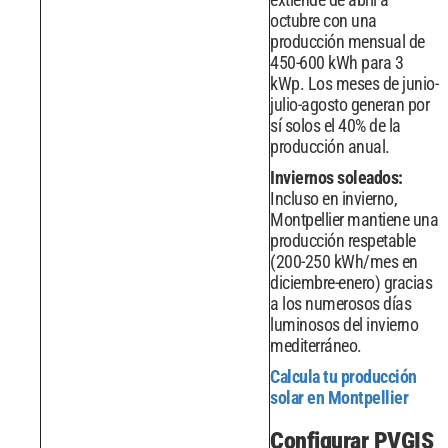
octubre con una
producción mensual de
450-600 kWh para 3
kWp. Los meses de junio-
julio-agosto generan por
sí solos el 40% de la
producción anual.
Inviernos soleados:
Incluso en invierno,
Montpellier mantiene una
producción respetable
(200-250 kWh/mes en
diciembre-enero) gracias
a los numerosos días
luminosos del invierno
mediterráneo.
Calcula tu producción
solar en Montpellier
Configurar PVGIS