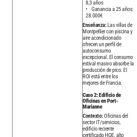
8,3 años
Ganancia a 25 años:
28.000€
Enseñanza:
Las villas de
Montpellier con piscina y
aire acondicionado
ofrecen un perfil de
autoconsumo
excepcional. El consumo
estival masivo absorbe la
producción de pico. El
ROI está entre los
mejores de Francia.
Caso 2: Edificio de
Oficinas en Port-
Marianne
Contexto:
Oficinas del
sector IT/servicios,
edificio reciente
certificado HQE, alto