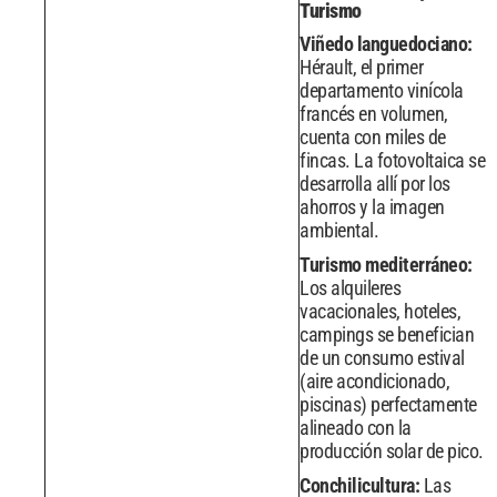
Turismo
Viñedo languedociano:
Hérault, el primer
departamento vinícola
francés en volumen,
cuenta con miles de
fincas. La fotovoltaica se
desarrolla allí por los
ahorros y la imagen
ambiental.
Turismo mediterráneo:
Los alquileres
vacacionales, hoteles,
campings se benefician
de un consumo estival
(aire acondicionado,
piscinas) perfectamente
alineado con la
producción solar de pico.
Conchilicultura:
Las