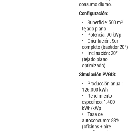
consumo diurno.
Configuración:
Superficie: 500 m²
tejado plano
Potencia: 90 kWp
Orientación: Sur
completo (bastidor 20°)
Inclinación: 20°
(tejado plano
optimizado)
Simulación PVGIS:
Producción anual:
126.000 kWh
Rendimiento
específico: 1.400
kWh/kWp
Tasa de
autoconsumo: 88%
(oficinas + aire