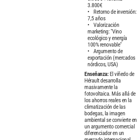
3.800€
Retorno de inversión:
7,5 años
Valorización
marketing: "Vino
ecológico y energía
100% renovable"
Argumento de
exportación (mercados
nórdicos, USA)
Enseñanza:
El viñedo de
Hérault desarrolla
masivamente la
fotovoltaica. Más allá de
los ahorros reales en la
climatización de las
bodegas, la imagen
ambiental se convierte en
un argumento comercial
diferenciador en un
mercado internacional