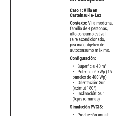
Caso 1: Villa en
Castelnau-le-Lez
Contexto:
Villa moderna,
familia de 4 personas,
alto consumo estival
(aire acondicionado,
piscina), objetivo de
autoconsumo máximo.
Configuración:
Superficie: 40 m²
Potencia: 6 kWp (15
paneles de 400 Wp)
Orientación: Sur
(azimut 180°)
Inclinación: 30°
(tejas romanas)
Simulación PVGIS:
Producción anual: