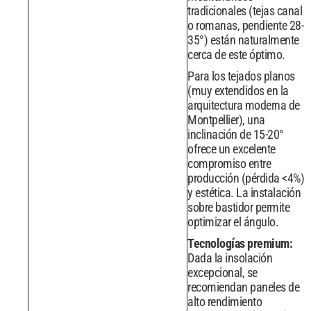
tradicionales (tejas canal
o romanas, pendiente 28-
35°) están naturalmente
cerca de este óptimo.
Para los tejados planos
(muy extendidos en la
arquitectura moderna de
Montpellier), una
inclinación de 15-20°
ofrece un excelente
compromiso entre
producción (pérdida <4%)
y estética. La instalación
sobre bastidor permite
optimizar el ángulo.
Tecnologías premium:
Dada la insolación
excepcional, se
recomiendan paneles de
alto rendimiento