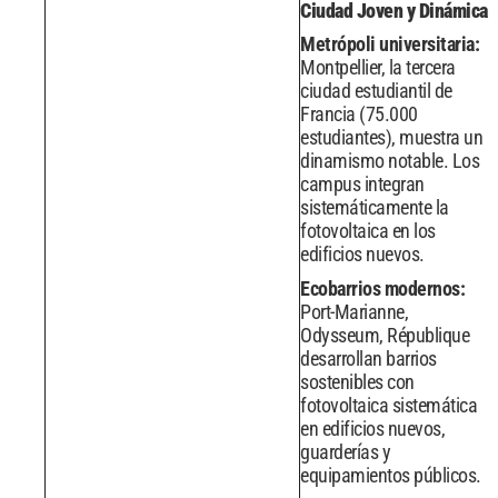
Ciudad Joven y Dinámica
Metrópoli universitaria:
Montpellier, la tercera
ciudad estudiantil de
Francia (75.000
estudiantes), muestra un
dinamismo notable. Los
campus integran
sistemáticamente la
fotovoltaica en los
edificios nuevos.
Ecobarrios modernos:
Port-Marianne,
Odysseum, République
desarrollan barrios
sostenibles con
fotovoltaica sistemática
en edificios nuevos,
guarderías y
equipamientos públicos.