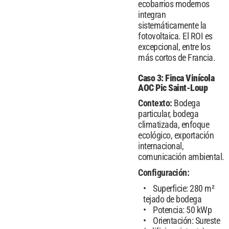
ecobarrios modernos
integran
sistemáticamente la
fotovoltaica. El ROI es
excepcional, entre los
más cortos de Francia.
Caso 3: Finca Vinícola
AOC Pic Saint-Loup
Contexto:
Bodega
particular, bodega
climatizada, enfoque
ecológico, exportación
internacional,
comunicación ambiental.
Configuración:
Superficie: 280 m²
tejado de bodega
Potencia: 50 kWp
Orientación: Sureste