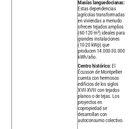
Masías languedocianas:
Estas dependencias
agrícolas transformadas
en viviendas a menudo
ofrecen tejados amplios
(60-120 m²) ideales para
grandes instalaciones
(10-20 kWp) que
producen 14.000-30.000
kWh/año.
Centro histórico:
El
Écusson de Montpellier
cuenta con hermosos
edificios de los siglos
XVII-XVIII con tejados
planos o de tejas. Los
proyectos en
copropiedad se
desarrollan con
autoconsumo colectivo.