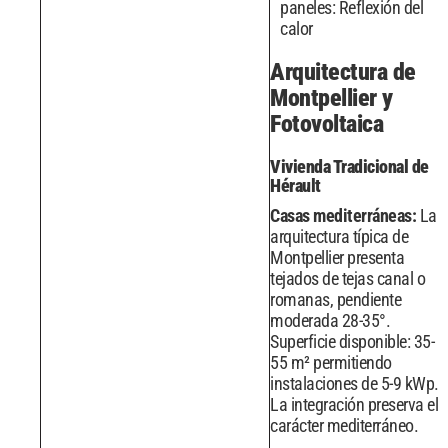
paneles: Reflexión del
calor
Arquitectura de
Montpellier y
Fotovoltaica
Vivienda Tradicional de
Hérault
Casas mediterráneas:
La
arquitectura típica de
Montpellier presenta
tejados de tejas canal o
romanas, pendiente
moderada 28-35°.
Superficie disponible: 35-
55 m² permitiendo
instalaciones de 5-9 kWp.
La integración preserva el
carácter mediterráneo.