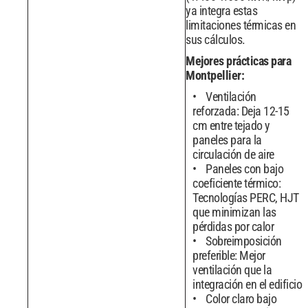
ya integra estas
limitaciones térmicas en
sus cálculos.
Mejores prácticas para
Montpellier:
Ventilación
reforzada: Deja 12-15
cm entre tejado y
paneles para la
circulación de aire
Paneles con bajo
coeficiente térmico:
Tecnologías PERC, HJT
que minimizan las
pérdidas por calor
Sobreimposición
preferible: Mejor
ventilación que la
integración en el edificio
Color claro bajo