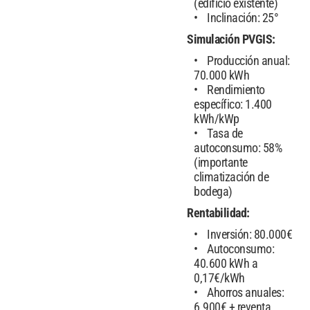
(edificio existente)
Inclinación: 25°
Simulación PVGIS:
Producción anual:
70.000 kWh
Rendimiento
específico: 1.400
kWh/kWp
Tasa de
autoconsumo: 58%
(importante
climatización de
bodega)
Rentabilidad:
Inversión: 80.000€
Autoconsumo:
40.600 kWh a
0,17€/kWh
Ahorros anuales:
6.900€ + reventa