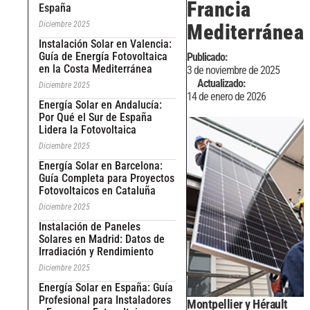
Francia
España
Diciembre 2025
Mediterránea
Instalación Solar en Valencia:
Guía de Energía Fotovoltaica
Publicado:
en la Costa Mediterránea
3 de noviembre de 2025
Actualizado:
Diciembre 2025
14 de enero de 2026
Energía Solar en Andalucía:
Por Qué el Sur de España
Lidera la Fotovoltaica
Diciembre 2025
Energía Solar en Barcelona:
Guía Completa para Proyectos
Fotovoltaicos en Cataluña
Diciembre 2025
Instalación de Paneles
Solares en Madrid: Datos de
Irradiación y Rendimiento
Diciembre 2025
Energía Solar en España: Guía
Profesional para Instaladores
Montpellier y Hérault