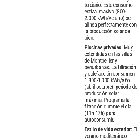
terciario. Este consumo
estival masivo (800-
2.000 kWh/verano) se
alinea perfectamente con
la producción solar de
pico.
Piscinas privadas:
Muy
extendidas en las villas
de Montpellier y
periurbanas. La filtración
y calefacción consumen
1.800-3.000 kWh/año
(abril-octubre), período de
producción solar
máxima. Programa la
filtración durante el día
(11h-17h) para
autoconsumir.
Estilo de vida exterior:
El
verano mediterráneo