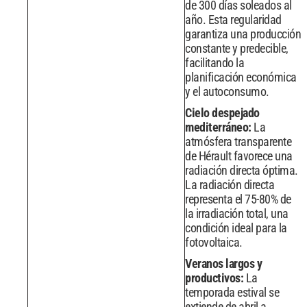
de 300 días soleados al
año. Esta regularidad
garantiza una producción
constante y predecible,
facilitando la
planificación económica
y el autoconsumo.
Cielo despejado
mediterráneo:
La
atmósfera transparente
de Hérault favorece una
radiación directa óptima.
La radiación directa
representa el 75-80% de
la irradiación total, una
condición ideal para la
fotovoltaica.
Veranos largos y
productivos:
La
temporada estival se
extiende de abril a