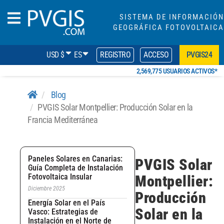
SISTEMA DE INFORMACIÓN
GEOGRÁFICA FOTOVOLTAICA
USD $
ES
REGISTRO
ACCESO
PVGIS24
2,569,775 USUARIOS ACTIVOS*
Blog
PVGIS Solar Montpellier: Producción Solar en la
Francia Mediterránea
Paneles Solares en Canarias:
PVGIS Solar
Guía Completa de Instalación
Fotovoltaica Insular
Montpellier:
Diciembre 2025
Producción
Energía Solar en el País
Solar en la
Vasco: Estrategias de
Instalación en el Norte de