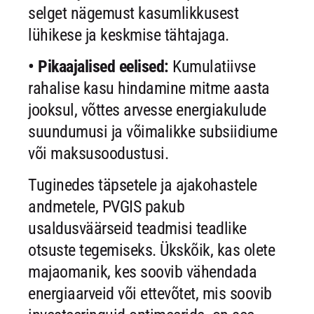
selget nägemust kasumlikkusest
lühikese ja keskmise tähtajaga.
• Pikaajalised eelised:
Kumulatiivse
rahalise kasu hindamine mitme aasta
jooksul, võttes arvesse energiakulude
suundumusi ja võimalikke subsiidiume
või maksusoodustusi.
Tuginedes täpsetele ja ajakohastele
andmetele, PVGIS pakub
usaldusväärseid teadmisi teadlike
otsuste tegemiseks. Ükskõik, kas olete
majaomanik, kes soovib vähendada
energiaarveid või ettevõtet, mis soovib