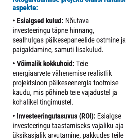
aspekte:
• Esialgsed kulud:
Nõutava
investeeringu täpne hinnang,
sealhulgas päikesepaneelide ostmine ja
paigaldamine, samuti lisakulud.
• Võimalik kokkuhoid:
Teie
energiaarvete vähenemise realistlik
projektsioon päikeseenergia tootmise
kaudu, mis põhineb teie vajadustel ja
kohalikel tingimustel.
• Investeeringutasuvus (ROI):
Esialgse
investeeringu taastamiseks vajaliku aja
üksikasjalik arvutamine, pakkudes teile