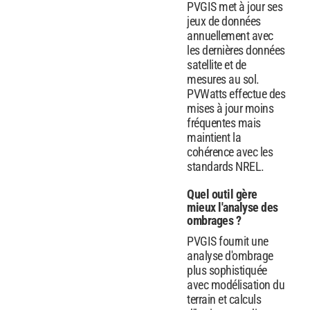
PVGIS met à jour ses
jeux de données
annuellement avec
les dernières données
satellite et de
mesures au sol.
PVWatts effectue des
mises à jour moins
fréquentes mais
maintient la
cohérence avec les
standards NREL.
Quel outil gère
mieux l'analyse des
ombrages ?
PVGIS fournit une
analyse d'ombrage
plus sophistiquée
avec modélisation du
terrain et calculs