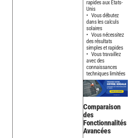
rapides aux États-
Unis
Vous débutez
dans les calculs
solaires
Vous nécessitez
des résultats
simples et rapides
Vous travaillez
avec des
connaissances
techniques limitées
Comparaison
des
Fonctionnalités
Avancées