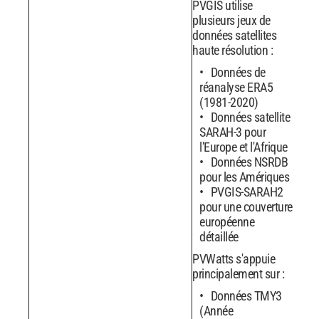
PVGIS utilise
plusieurs jeux de
données satellites
haute résolution :
Données de
réanalyse ERA5
(1981-2020)
Données satellite
SARAH-3 pour
l'Europe et l'Afrique
Données NSRDB
pour les Amériques
PVGIS-SARAH2
pour une couverture
européenne
détaillée
PVWatts s'appuie
principalement sur :
Données TMY3
(Année