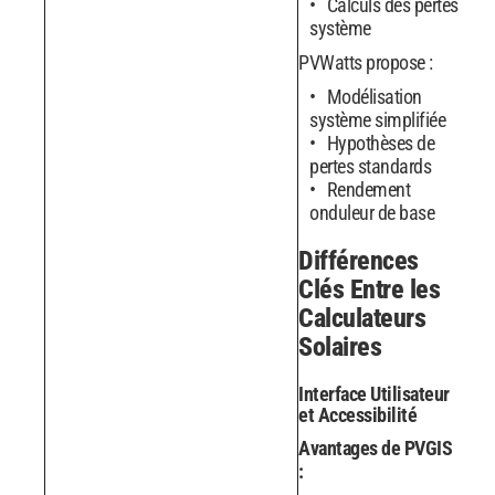
Calculs des pertes
système
PVWatts propose :
Modélisation
système simplifiée
Hypothèses de
pertes standards
Rendement
onduleur de base
Différences
Clés Entre les
Calculateurs
Solaires
Interface Utilisateur
et Accessibilité
Avantages de PVGIS
: