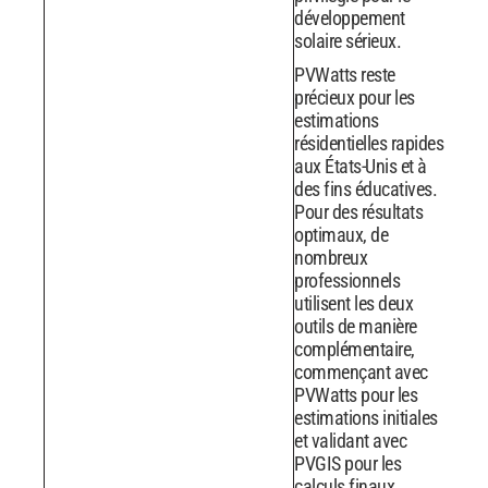
développement
solaire sérieux.
PVWatts reste
précieux pour les
estimations
résidentielles rapides
aux États-Unis et à
des fins éducatives.
Pour des résultats
optimaux, de
nombreux
professionnels
utilisent les deux
outils de manière
complémentaire,
commençant avec
PVWatts pour les
estimations initiales
et validant avec
PVGIS pour les
calculs finaux.