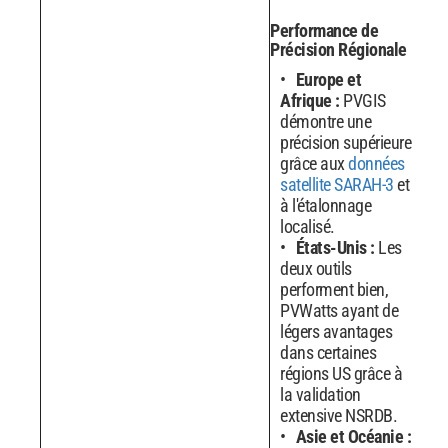
Performance de
Précision Régionale
Europe et
Afrique :
PVGIS
démontre une
précision supérieure
grâce aux
données
satellite SARAH-3
et
à l'étalonnage
localisé.
États-Unis :
Les
deux outils
performent bien,
PVWatts ayant de
légers avantages
dans certaines
régions US grâce à
la validation
extensive NSRDB.
Asie et Océanie :