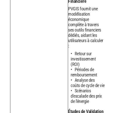
Financière
PVGIS fournit une
modélisation
économique
complète à travers
ses outils financiers
dédiés, aidant les
utilisateurs à calculer
:
Retour sur
investissement
(ROI)
Périodes de
remboursement
Analyse des
coûts de cycle de vie
Scénarios
d'escalade des prix
de l'énergie
Études de Validation