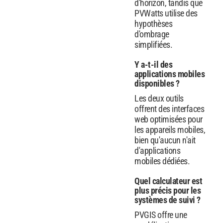
d'horizon, tandis que
PVWatts utilise des
hypothèses
d'ombrage
simplifiées.
Y a-t-il des
applications mobiles
disponibles ?
Les deux outils
offrent des interfaces
web optimisées pour
les appareils mobiles,
bien qu'aucun n'ait
d'applications
mobiles dédiées.
Quel calculateur est
plus précis pour les
systèmes de suivi ?
PVGIS offre une