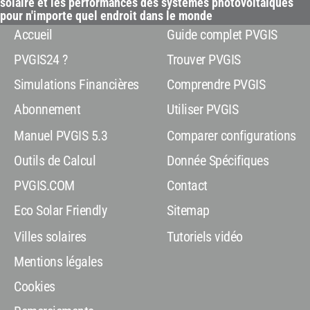
solaire et les performances des systèmes photovoltaïques
pour n'importe quel endroit dans le monde
Accueil
Guide complet PVGIS
PVGIS24 ?
Trouver PVGIS
Simulations Financières
Comprendre PVGIS
Abonnement
Utiliser PVGIS
Manuel PVGIS 5.3
Comparer configurations
Outils de Calcul
Donnée Spécifiques
PVGIS.COM
Contact
Eco Solar Friendly
Sitemap
Villes solaires
Tutoriels vidéo
Mentions légales
Cookies