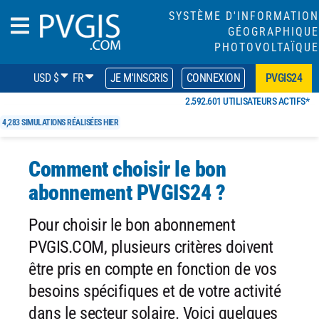
SYSTÈME D'INFORMATION
GÉOGRAPHIQUE
PHOTOVOLTAÏQUE
USD $
FR
JE M'INSCRIS
CONNEXION
PVGIS24
2,592,601 UTILISATEURS ACTIFS*
4,283 SIMULATIONS RÉALISÉES HIER
Comment choisir le bon
abonnement PVGIS24 ?
Pour choisir le bon abonnement
PVGIS.COM, plusieurs critères doivent
être pris en compte en fonction de vos
besoins spécifiques et de votre activité
dans le secteur solaire. Voici quelques