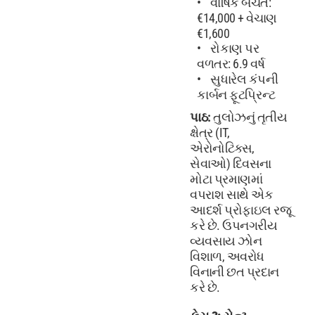
વાર્ષિક બચત:
€14,000 + વેચાણ
€1,600
રોકાણ પર
વળતર: 6.9 વર્ષ
સુધારેલ કંપની
કાર્બન ફૂટપ્રિન્ટ
પાઠ:
તુલોઝનું તૃતીય
ક્ષેત્ર (IT,
એરોનોટિક્સ,
સેવાઓ) દિવસના
મોટા પ્રમાણમાં
વપરાશ સાથે એક
આદર્શ પ્રોફાઇલ રજૂ
કરે છે. ઉપનગરીય
વ્યવસાય ઝોન
વિશાળ, અવરોધ
વિનાની છત પ્રદાન
કરે છે.