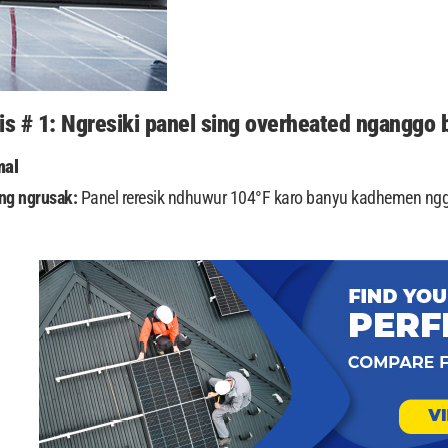
tis # 1: Ngresiki panel sing overheated nganggo
mal
ng ngrusak:
Panel reresik ndhuwur 104°F karo banyu kadhemen nggaw