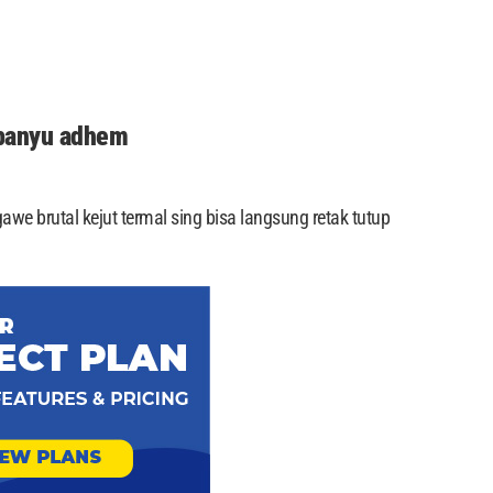
 banyu adhem
e brutal kejut termal sing bisa langsung retak tutup