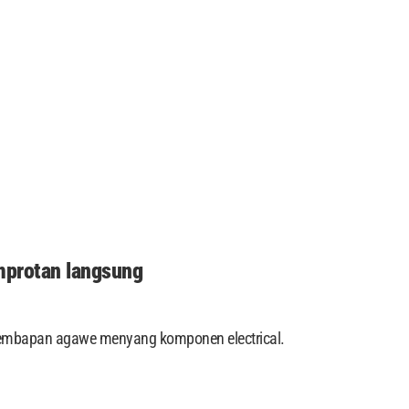
emprotan langsung
 Kelembapan agawe menyang komponen electrical.