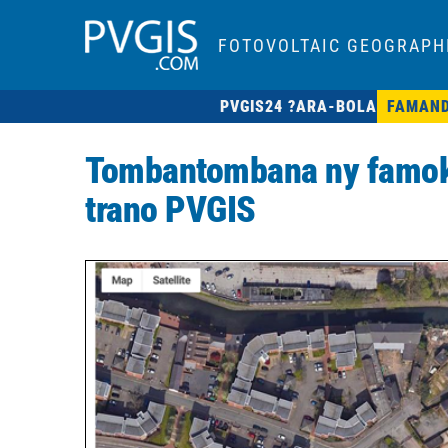
FOTOVOLTAIC GEOGRAPH
PVGIS24 ?
ARA-BOLA
FAMAN
Tombantombana ny famok
trano PVGIS