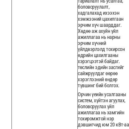
тариалалт нь усалгаа,
боловсруулалт,
хадгалахад ихээхэн
хэмжээний цахилгаан
эрчим хүч шаарддаг.
Хөдөө аж ахуйн үйл
ажиллагаа нь нарны
эрчим хүчний
үйлдвэрлэлд тохирсон
өдрийн цахилгааны
хэрэгцээтэй байдаг.
төслийн эдийн засгийг
сайжруулдаг өөрөө
хэрэглээний өндөр
түвшинг бий болгох.
Орчин үеийн усалгааны
систем, хүйтэн агуулах,
боловсруулах үйл
ажиллагаа нь хамгийн
тохиромжтой нэр
дэвшигчид юм 20 кВт-аа