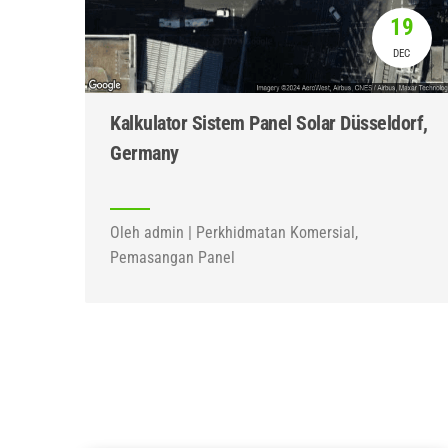
19
DEC
Kalkulator Sistem Panel Solar Düsseldorf,
Germany
Oleh admin | Perkhidmatan Komersial,
Pemasangan Panel