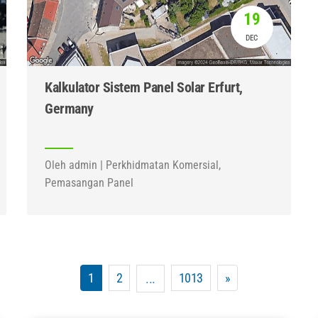
19
DEC
Kalkulator Sistem Panel Solar Erfurt,
Germany
Oleh admin | Perkhidmatan Komersial,
Pemasangan Panel
1
2
1013
»
...