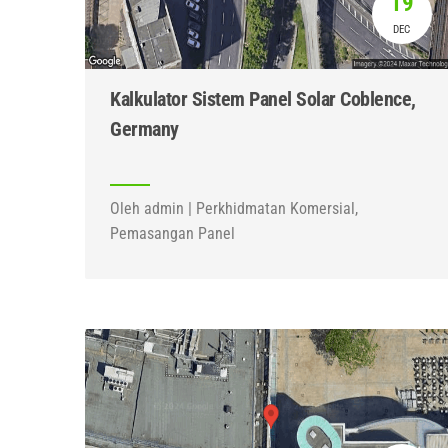
19
DEC
Kalkulator Sistem Panel Solar Coblence,
Germany
Oleh admin | Perkhidmatan Komersial,
Pemasangan Panel