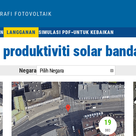
RAFI FOTOVOLTAIK
AN
LANGGANAN
SIMULASI PDF
UNTUK KEBAIKAN
produktiviti solar band
Negara
Pilih Negara
19
DEC