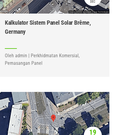
DEC
Kalkulator Sistem Panel Solar Brême,
Germany
Oleh admin | Perkhidmatan Komersial,
Pemasangan Panel
19