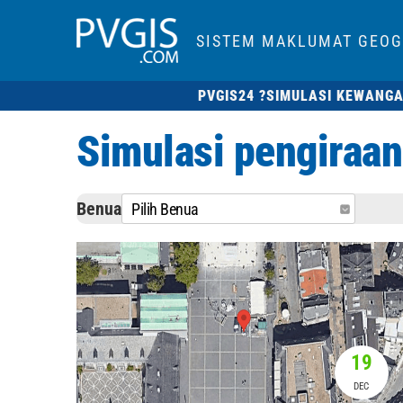
SISTEM MAKLUMAT GEOG
PVGIS24 ?
SIMULASI KEWANG
Simulasi pengiraan 
Benua
Pilih Benua
19
DEC