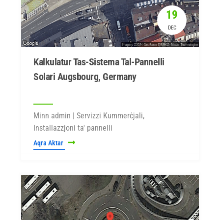
19
DEC
Kalkulatur Tas-Sistema Tal-Pannelli
Solari Augsbourg, Germany
Minn admin | Servizzi Kummerċjali,
Installazzjoni ta' pannelli
Aqra Aktar