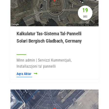
19
DEC
Kalkulatur Tas-Sistema Tal-Pannelli
Solari Bergisch Gladbach, Germany
Minn admin | Servizzi Kummerċjali,
Installazzjoni ta' pannelli
Aqra Aktar