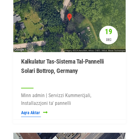
19
DEC
Kalkulatur Tas-Sistema Tal-Pannelli
Solari Bottrop, Germany
Minn admin | Servizzi Kummerċjali,
Installazzjoni ta' pannelli
Aqra Aktar