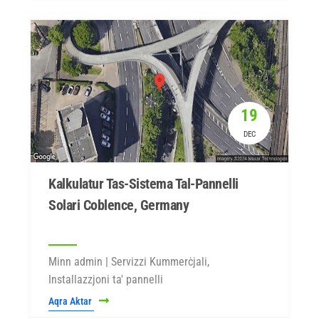
19
DEC
Kalkulatur Tas-Sistema Tal-Pannelli
Solari Coblence, Germany
Minn admin | Servizzi Kummerċjali,
Installazzjoni ta' pannelli
Aqra Aktar