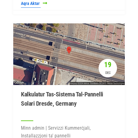
Aqra Aktar
19
DEC
Kalkulatur Tas-Sistema Tal-Pannelli
Solari Dresde, Germany
Minn admin | Servizzi Kummerċjali,
Installazzjoni ta' pannelli