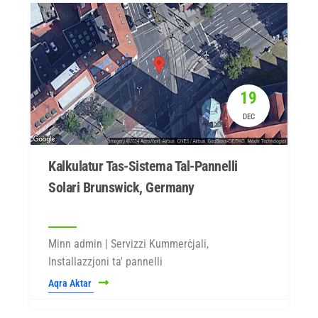
19
DEC
Kalkulatur Tas-Sistema Tal-Pannelli
Solari Brunswick, Germany
Minn admin | Servizzi Kummerċjali,
Installazzjoni ta' pannelli
Aqra Aktar