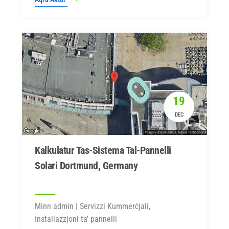
19
DEC
Kalkulatur Tas-Sistema Tal-Pannelli
Solari Dortmund, Germany
Minn admin | Servizzi Kummerċjali,
Installazzjoni ta' pannelli