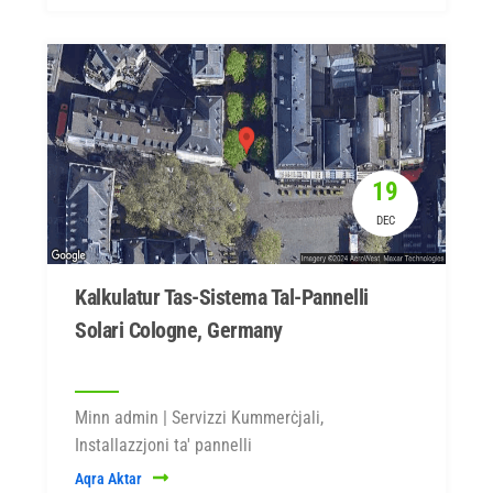
19
DEC
Kalkulatur Tas-Sistema Tal-Pannelli
Solari Cologne, Germany
Minn admin | Servizzi Kummerċjali,
Installazzjoni ta' pannelli
Aqra Aktar