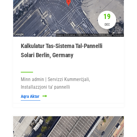
19
DEC
Kalkulatur Tas-Sistema Tal-Pannelli
Solari Berlin, Germany
Minn admin | Servizzi Kummerċjali,
Installazzjoni ta' pannelli
Aqra Aktar