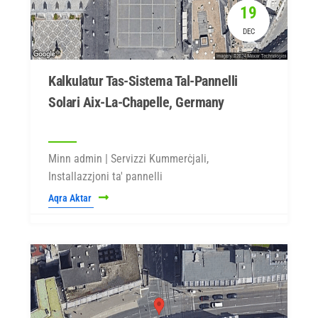
19
DEC
Kalkulatur Tas-Sistema Tal-Pannelli
Solari Aix-La-Chapelle, Germany
Minn admin | Servizzi Kummerċjali,
Installazzjoni ta' pannelli
Aqra Aktar