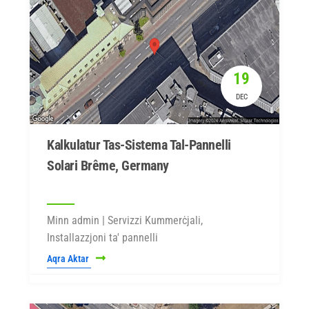
19
DEC
Kalkulatur Tas-Sistema Tal-Pannelli
Solari Brême, Germany
Minn admin | Servizzi Kummerċjali,
Installazzjoni ta' pannelli
Aqra Aktar