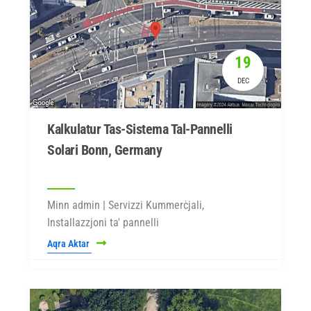
19
DEC
Kalkulatur Tas-Sistema Tal-Pannelli
Solari Bonn, Germany
Minn admin | Servizzi Kummerċjali,
Installazzjoni ta' pannelli
Aqra Aktar