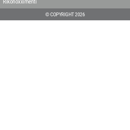
Rikonoxximenti
© COPYRIGHT 2026