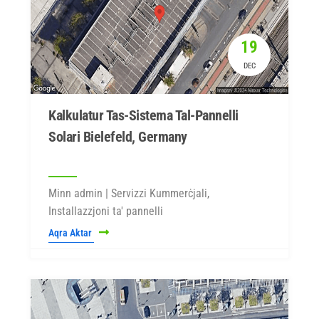
19
DEC
Kalkulatur Tas-Sistema Tal-Pannelli
Solari Bielefeld, Germany
Minn admin | Servizzi Kummerċjali,
Installazzjoni ta' pannelli
Aqra Aktar