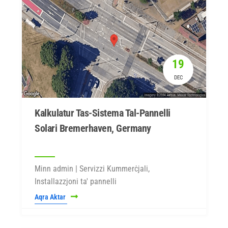
19
DEC
Kalkulatur Tas-Sistema Tal-Pannelli
Solari Bremerhaven, Germany
Minn admin | Servizzi Kummerċjali,
Installazzjoni ta' pannelli
Aqra Aktar