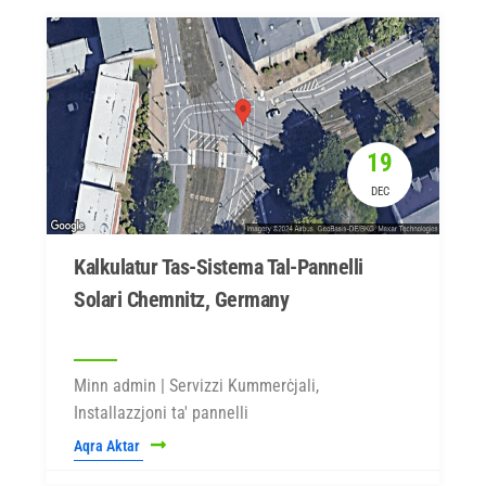
19
DEC
Kalkulatur Tas-Sistema Tal-Pannelli
Solari Chemnitz, Germany
Minn admin | Servizzi Kummerċjali,
Installazzjoni ta' pannelli
Aqra Aktar