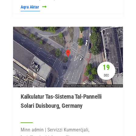
Aqra Aktar
19
DEC
Kalkulatur Tas-Sistema Tal-Pannelli
Solari Duisbourg, Germany
Minn admin | Servizzi Kummerċjali,