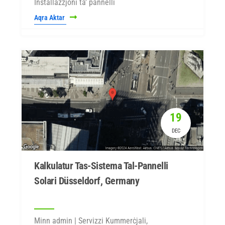
Installazzjoni ta' pannelli
Aqra Aktar
19
DEC
Kalkulatur Tas-Sistema Tal-Pannelli
Solari Düsseldorf, Germany
Minn admin | Servizzi Kummerċjali,