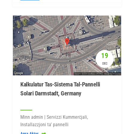
19
DEC
Kalkulatur Tas-Sistema Tal-Pannelli
Solari Darmstadt, Germany
Minn admin | Servizzi Kummerċjali,
Installazzjoni ta' pannelli
Aqra Aktar