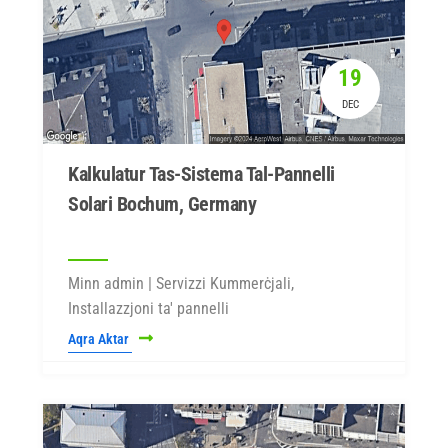
19
DEC
Kalkulatur Tas-Sistema Tal-Pannelli
Solari Bochum, Germany
Minn admin | Servizzi Kummerċjali,
Installazzjoni ta' pannelli
Aqra Aktar