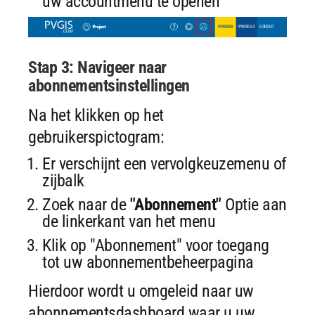
uw accountmenu te openen
Stap 3: Navigeer naar
abonnementsinstellingen
Na het klikken op het
gebruikerspictogram:
Er verschijnt een vervolgkeuzemenu of
zijbalk
Zoek naar de
"Abonnement"
Optie aan
de linkerkant van het menu
Klik op "Abonnement" voor toegang
tot uw abonnementbeheerpagina
Hierdoor wordt u omgeleid naar uw
abonnementsdashboard waar u uw