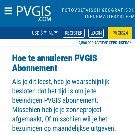
FOTOVOLTAÏSCH GEOGRAFISCH
INFORMATIESYSTEEM
USD $
NL
REGISTER
LOGIN
PVGIS24
2,580,999 ACTIEVE GEBRUIKERS*
Hoe te annuleren PVGIS
Abonnement
Als je dit leest, heb je waarschijnlijk
besloten dat het tijd is om je te
beëindigen
PVGIS abonnement
.
Misschien heb je je zonneproject
afgemaakt, Of misschien wil je het
bezuinigen op maandelijkse uitgaven.