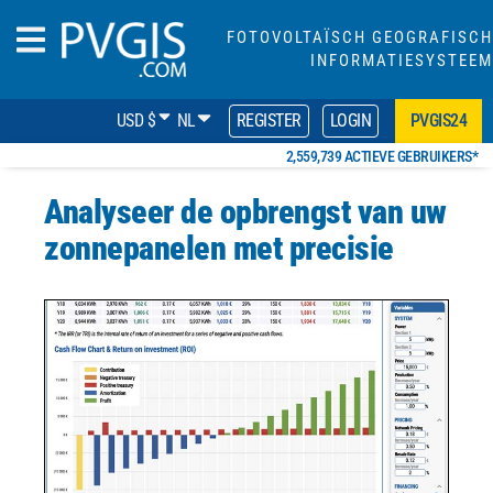
FOTOVOLTAÏSCH GEOGRAFISCH
INFORMATIESYSTEEM
USD $
NL
REGISTER
LOGIN
PVGIS24
2,559,739 ACTIEVE GEBRUIKERS*
Analyseer de opbrengst van uw
zonnepanelen met precisie