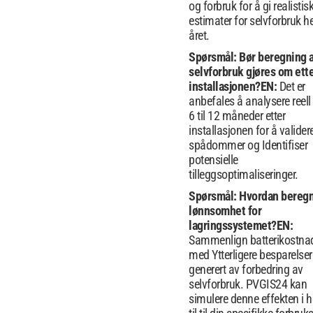
og forbruk for å gi realistis
estimater for selvforbruk h
året.
Spørsmål: Bør beregning 
selvforbruk gjøres om ett
installasjonen?
EN:
Det er
anbefales å analysere reell 
6 til 12 måneder etter
installasjonen for å valider
spådommer og Identifiser
potensielle
tilleggsoptimaliseringer.
Spørsmål: Hvordan bereg
lønnsomhet for
lagringssystemet?
EN:
Sammenlign batterikostna
med Ytterligere besparelser
generert av forbedring av
selvforbruk. PVGIS24 kan
simulere denne effekten i 