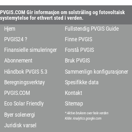
PVGIS.COM Gir informasjon om solstråling og fotovoltaisk
systemytelse for ethvert sted i verden.
Hjem
Fullstendig PVGIS Guide
PVGIS24 ?
Finne PVGIS
Finansielle simuleringer
Forstå PVGIS
Abonnement
Bruk PVGIS
Håndbok PVGIS 5.3
Sammenlign konfigurasjoner
Beregningsverktøy
Spesifikke data
PVGIS.COM
Kontakt
Eco Solar Friendly
Sitemap
* Aktive brukere over hele verden
Byer solenergi
Kilde: Analytics.google.com
Juridisk varsel