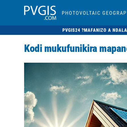
PHOTOVOLTAIC GEOGRAP
PVGIS24 ?
MAFANIZO A NDAL
Kodi mukufunikira mapane