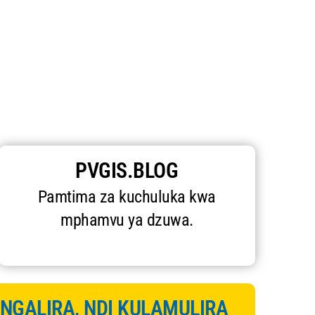
PVGIS.BLOG
Pamtima za kuchuluka kwa
mphamvu ya dzuwa.
INGALIRA, NDI KULAMULIRA