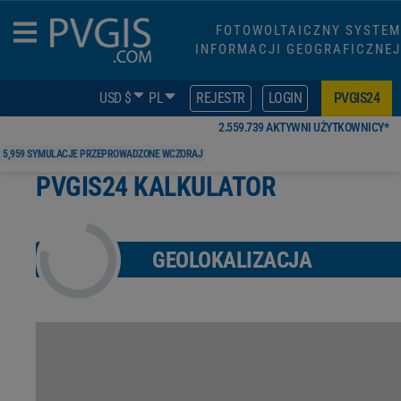
FOTOWOLTAICZNY SYSTEM
INFORMACJI GEOGRAFICZNEJ
USD $
PL
REJESTR
LOGIN
PVGIS24
2,559,739 AKTYWNI UŻYTKOWNICY*
5,959 SYMULACJE PRZEPROWADZONE WCZORAJ
PVGIS24 KALKULATOR
GEOLOKALIZACJA