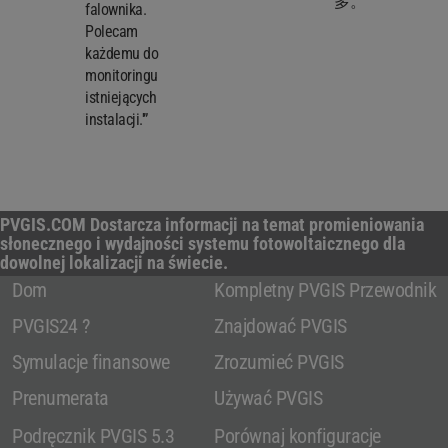
多。'”
falownika.
Polecam
każdemu do
monitoringu
istniejących
instalacji.'”
PVGIS.COM Dostarcza informacji na temat promieniowania
słonecznego i wydajności systemu fotowoltaicznego dla
dowolnej lokalizacji na świecie.
Dom
Kompletny PVGIS Przewodnik
PVGIS24 ?
Znajdować PVGIS
Symulacje finansowe
Zrozumieć PVGIS
Prenumerata
Używać PVGIS
Podręcznik PVGIS 5.3
Porównaj konfiguracje