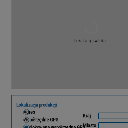
Lokalizacja w toku...
Lokalizacja produkcji
Adres
Kraj
Współrzędne GPS
Miasto
Geolokowane współrzędne GPS