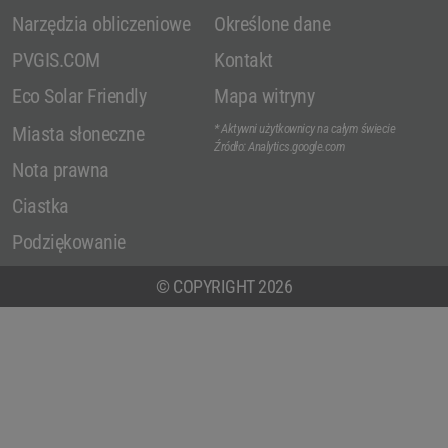
Narzędzia obliczeniowe
Określone dane
PVGIS.COM
Kontakt
Eco Solar Friendly
Mapa witryny
* Aktywni użytkownicy na całym świecie
Miasta słoneczne
Źródło: Analytics.google.com
Nota prawna
Ciastka
Podziękowanie
© COPYRIGHT 2026