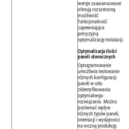
wersje zaawansowane
oferują rozszerzoną
możliwość
funkcjonalność
zapewniająca
precyzyjną
optymalizację instalacji.
Optymalizacja ilości
paneli słonecznych
Oprogramowanie
umożliwia testowanie
różnych konfiguracji
paneli w celu
zidentyfikowania
optymalnego
rozwiązania. Można
porównać wpływ
różnych typów paneli,
orientacji i wydajności
na roczną produkcję.