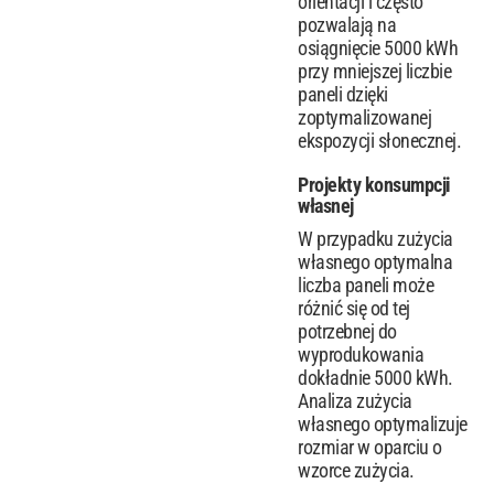
orientacji i często
pozwalają na
osiągnięcie 5000 kWh
przy mniejszej liczbie
paneli dzięki
zoptymalizowanej
ekspozycji słonecznej.
Projekty konsumpcji
własnej
W przypadku zużycia
własnego optymalna
liczba paneli może
różnić się od tej
potrzebnej do
wyprodukowania
dokładnie 5000 kWh.
Analiza zużycia
własnego optymalizuje
rozmiar w oparciu o
wzorce zużycia.