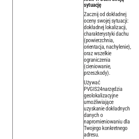
sytuację
Zacznij od dokładnej
oceny swojej sytuacji:
dokładnej lokalizacji,
charakterystyki dachu
(powierzchnia,
orientacja, nachylenie),
oraz wszelkie
ograniczenia
(cieniowanie,
przeszkody).
Używać
PVGIS24narzędzia
geolokalizacyjne
umożliwiające
uzyskanie dokładnych
danych o
napromieniowaniu dla
Twojego konkretnego
adresu.