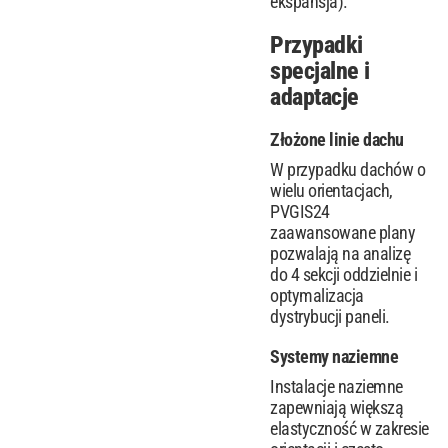
ekspansja).
Przypadki
specjalne i
adaptacje
Złożone linie dachu
W przypadku dachów o
wielu orientacjach,
PVGIS24
zaawansowane plany
pozwalają na analizę
do 4 sekcji oddzielnie i
optymalizacja
dystrybucji paneli.
Systemy naziemne
Instalacje naziemne
zapewniają większą
elastyczność w zakresie