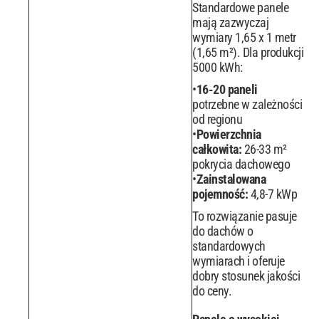
Standardowe panele
mają zazwyczaj
wymiary 1,65 x 1 metr
(1,65 m²). Dla produkcji
5000 kWh:
16-20 paneli
potrzebne w zależności
od regionu
Powierzchnia
całkowita:
26-33 m²
pokrycia dachowego
Zainstalowana
pojemność:
4,8-7 kWp
To rozwiązanie pasuje
do dachów o
standardowych
wymiarach i oferuje
dobry stosunek jakości
do ceny.