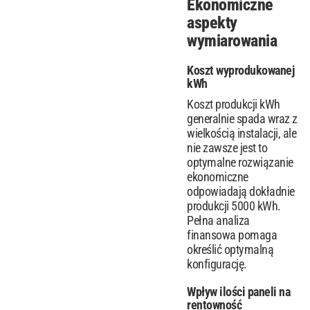
Ekonomiczne
aspekty
wymiarowania
Koszt wyprodukowanej
kWh
Koszt produkcji kWh
generalnie spada wraz z
wielkością instalacji, ale
nie zawsze jest to
optymalne rozwiązanie
ekonomiczne
odpowiadają dokładnie
produkcji 5000 kWh.
Pełna analiza
finansowa pomaga
określić optymalną
konfigurację.
Wpływ ilości paneli na
rentowność