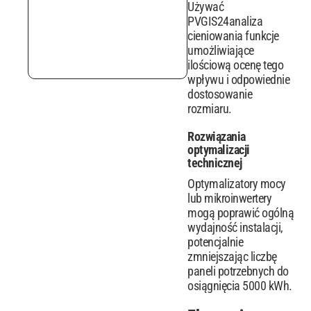
Używać
PVGIS24analiza
cieniowania funkcje
umożliwiające
ilościową ocenę tego
wpływu i odpowiednie
dostosowanie
rozmiaru.
Rozwiązania
optymalizacji
technicznej
Optymalizatory mocy
lub mikroinwertery
mogą poprawić ogólną
wydajność instalacji,
potencjalnie
zmniejszając liczbę
paneli potrzebnych do
osiągnięcia 5000 kWh.