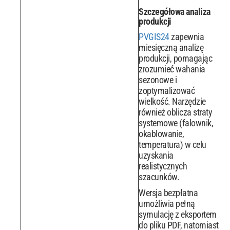
Szczegółowa analiza
produkcji
PVGIS24
zapewnia
miesięczną analizę
produkcji, pomagając
zrozumieć wahania
sezonowe i
zoptymalizować
wielkość. Narzędzie
również oblicza straty
systemowe (falownik,
okablowanie,
temperatura) w celu
uzyskania
realistycznych
szacunków.
Wersja bezpłatna
umożliwia pełną
symulację z eksportem
do pliku PDF, natomiast