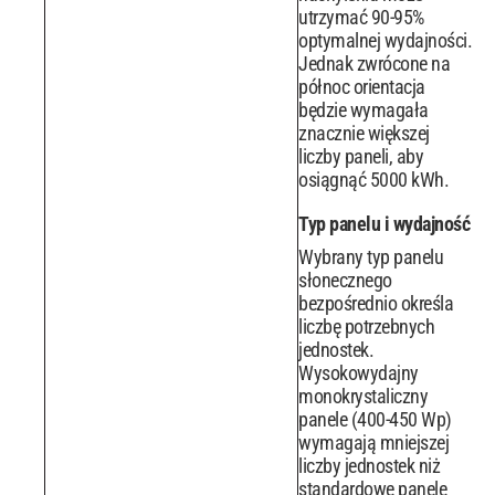
utrzymać 90-95%
optymalnej wydajności.
Jednak zwrócone na
północ orientacja
będzie wymagała
znacznie większej
liczby paneli, aby
osiągnąć 5000 kWh.
Typ panelu i wydajność
Wybrany typ panelu
słonecznego
bezpośrednio określa
liczbę potrzebnych
jednostek.
Wysokowydajny
monokrystaliczny
panele (400-450 Wp)
wymagają mniejszej
liczby jednostek niż
standardowe panele