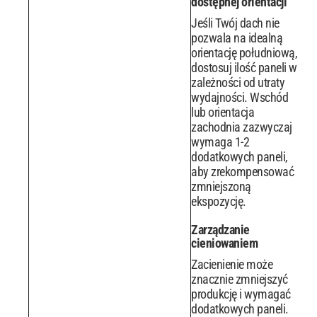
dostępnej orientacji
Jeśli Twój dach nie
pozwala na idealną
orientację południową,
dostosuj ilość paneli w
zależności od utraty
wydajności. Wschód
lub orientacja
zachodnia zazwyczaj
wymaga 1-2
dodatkowych paneli,
aby zrekompensować
zmniejszoną
ekspozycję.
Zarządzanie
cieniowaniem
Zacienienie może
znacznie zmniejszyć
produkcję i wymagać
dodatkowych paneli.