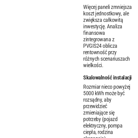
Więcej paneli zmniejsza
koszt jednostkowy, ale
zwiększa całkowitą
inwestycję. Analiza
finansowa
zintegrowana z
PVGIS24 oblicza
rentowność przy
różnych scenariuszach
wielkości.
Skalowalność instalacji
Rozmiar nieco powyżej
5000 kWh może być
rozsądny, aby
przewidzieć
zmieniające się
potrzeby (pojazd
elektryczny, pompa
ciepła, rodzina