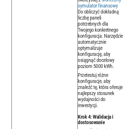
symulator finansowy
Do obliczyć dokładną
liczbę paneli
potrzebnych dla
Twojego konkretnego
konfiguracja. Narzędzie
automatycznie
optymalizuje
konfigurację, aby
osiągnąć docelowy
poziom 5000 kWh.
Przetestuj różne
konfiguracje, aby
znaleźć tę, która oferuje
najlepszy stosunek
wydajności do
inwestycji.
Krok 4: Walidacja i
dostosowanie