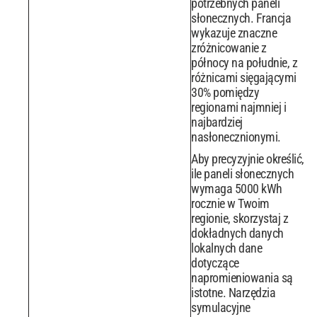
potrzebnych paneli
słonecznych. Francja
wykazuje znaczne
zróżnicowanie z
północy na południe, z
różnicami sięgającymi
30% pomiędzy
regionami najmniej i
najbardziej
nasłonecznionymi.
Aby precyzyjnie określić,
ile paneli słonecznych
wymaga 5000 kWh
rocznie w Twoim
regionie, skorzystaj z
dokładnych danych
lokalnych dane
dotyczące
napromieniowania są
istotne. Narzędzia
symulacyjne