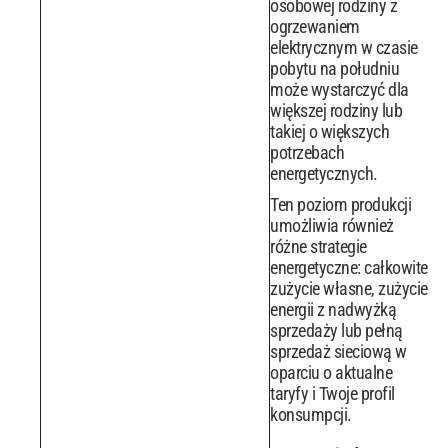
osobowej rodziny z
ogrzewaniem
elektrycznym w czasie
pobytu na południu
może wystarczyć dla
większej rodziny lub
takiej o większych
potrzebach
energetycznych.
Ten poziom produkcji
umożliwia również
różne strategie
energetyczne: całkowite
zużycie własne, zużycie
energii z nadwyżką
sprzedaży lub pełną
sprzedaż sieciową w
oparciu o aktualne
taryfy i Twoje profil
konsumpcji.