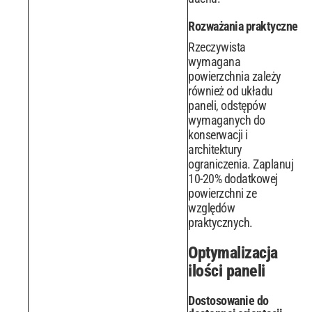
Rozważania praktyczne
Rzeczywista
wymagana
powierzchnia zależy
również od układu
paneli, odstępów
wymaganych do
konserwacji i
architektury
ograniczenia. Zaplanuj
10-20% dodatkowej
powierzchni ze
względów
praktycznych.
Optymalizacja
ilości paneli
Dostosowanie do