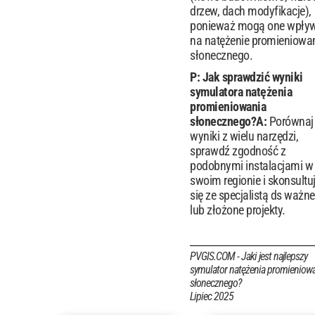
drzew, dach modyfikacje),
ponieważ mogą one wpły
na natężenie promieniowa
słonecznego.
P: Jak sprawdzić wyniki
symulatora natężenia
promieniowania
słonecznego?
A:
Porównaj
wyniki z wielu narzędzi,
sprawdź zgodność z
podobnymi instalacjami w
swoim regionie i skonsultu
się ze specjalistą ds ważne
lub złożone projekty.
PVGIS.COM - Jaki jest najlepszy
symulator natężenia promieniow
słonecznego?
Lipiec 2025