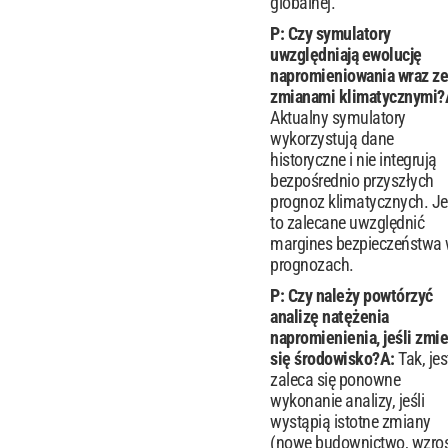
globalnej.
P: Czy symulatory
uwzględniają ewolucję
napromieniowania wraz ze
zmianami klimatycznymi?
Aktualny symulatory
wykorzystują dane
historyczne i nie integrują
bezpośrednio przyszłych
prognoz klimatycznych. Je
to zalecane uwzględnić
margines bezpieczeństwa
prognozach.
P: Czy należy powtórzyć
analizę natężenia
napromienienia, jeśli zmie
się środowisko?
A:
Tak, jes
zaleca się ponowne
wykonanie analizy, jeśli
wystąpią istotne zmiany
(nowe budownictwo, wzro