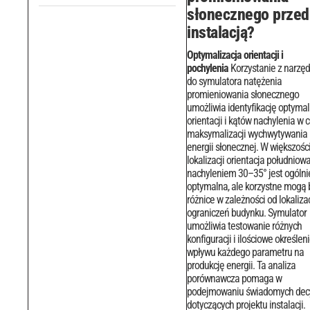
słonecznego przed
instalacją?
Optymalizacja orientacji i
pochylenia
Korzystanie z narzęd
do symulatora natężenia
promieniowania słonecznego
umożliwia identyfikację optymal
orientacji i kątów nachylenia w c
maksymalizacji wychwytywania
energii słonecznej. W większośc
lokalizacji orientacja południowa
nachyleniem 30–35° jest ogólni
optymalna, ale korzystne mogą 
różnice w zależności od lokalizacj
ograniczeń budynku.
Symulator
umożliwia testowanie różnych
konfiguracji i ilościowe określen
wpływu każdego parametru na
produkcję energii. Ta analiza
porównawcza pomaga w
podejmowaniu świadomych decy
dotyczących projektu instalacji.