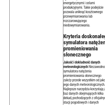
energetycznymi i celami
produkcyjnymi. Takie podejście
pozwala uniknąć kosztownego
przewymiarowania lub
rozczarowującego
niedowymiarowania.
Kryteria doskonałe
symulatora natężen
promieniowania
słonecznego
Jakość i dokładność danych
meteorologicznych
Niezawodno
symulatora natężenia
promieniowania słonecznego
zależy przede wszystkim od jako
jego danych meteorologicznych.
Najlepsze narzędzia korzystają 
baz danych obejmujących kilka
dekad, pochodzących z oficjalny
stacji pogodowych i danych