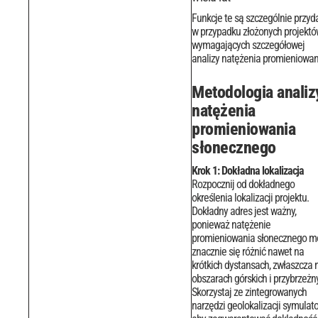
Funkcje te są szczególnie przyd
w przypadku złożonych projekt
wymagających szczegółowej
analizy natężenia promieniowan
Metodologia analiz
natężenia
promieniowania
słonecznego
Krok 1: Dokładna lokalizacja
Rozpocznij od dokładnego
określenia lokalizacji projektu.
Dokładny adres jest ważny,
ponieważ natężenie
promieniowania słonecznego m
znacznie się różnić nawet na
krótkich dystansach, zwłaszcza 
obszarach górskich i przybrzeżn
Skorzystaj ze zintegrowanych
narzędzi geolokalizacji symulato