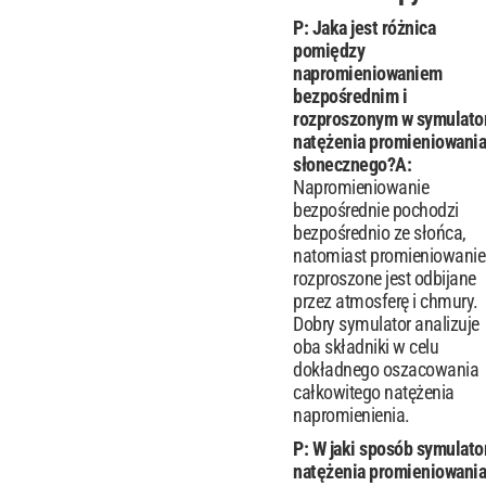
P: Jaka jest różnica
pomiędzy
napromieniowaniem
bezpośrednim i
rozproszonym w symulato
natężenia promieniowania
słonecznego?
A:
Napromieniowanie
bezpośrednie pochodzi
bezpośrednio ze słońca,
natomiast promieniowanie
rozproszone jest odbijane
przez atmosferę i chmury.
Dobry symulator analizuje
oba składniki w celu
dokładnego oszacowania
całkowitego natężenia
napromienienia.
P: W jaki sposób symulato
natężenia promieniowania