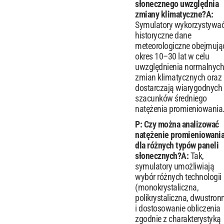
słonecznego uwzględnia
zmiany klimatyczne?
A:
Symulatory wykorzystywa
historyczne dane
meteorologiczne obejmują
okres 10–30 lat w celu
uwzględnienia normalnych
zmian klimatycznych oraz
dostarczają wiarygodnych
szacunków średniego
natężenia promieniowania
P: Czy można analizować
natężenie promieniowani
dla różnych typów paneli
słonecznych?
A:
Tak,
symulatory umożliwiają
wybór różnych technologii
(monokrystaliczna,
polikrystaliczna, dwustron
i dostosowanie obliczenia
zgodnie z charakterystyką