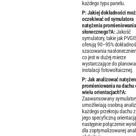
każdego typu panelu.
P: Jakiej dokładności mo
oczekiwać od symulatora
natężenia promieniowania
słonecznego?
A:
Jakość
symulatory, takie jak PVGI
oferują 90–95% dokładnoś
szacowania nasłonecznien
co jest w dużej mierze
wystarczające do planowa
instalacji fotowoltaicznej.
P: Jak analizować natężen
promieniowania na dachu 
wielu orientacjach?
A:
Zaawansowany symulator
umożliwiają osobną analiz
każdego przekroju dachu z
jego specyficzną orientacją
następnie połączenie wyni
dla zoptymalizowanej anal