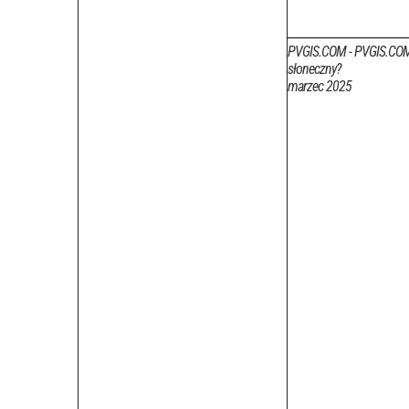
PVGIS.COM - PVGIS.COM V
słoneczny?
marzec 2025