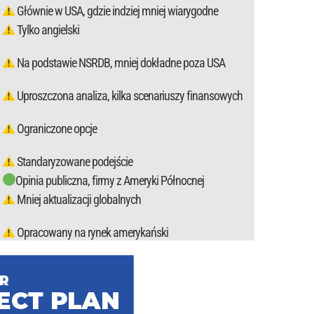
Głównie w USA, gdzie indziej mniej wiarygodne
Tylko angielski
Na podstawie NSRDB, mniej dokładne poza USA
Uproszczona analiza, kilka scenariuszy finansowych
Ograniczone opcje
Standaryzowane podejście
Opinia publiczna, firmy z Ameryki Północnej
Mniej aktualizacji globalnych
Opracowany na rynek amerykański