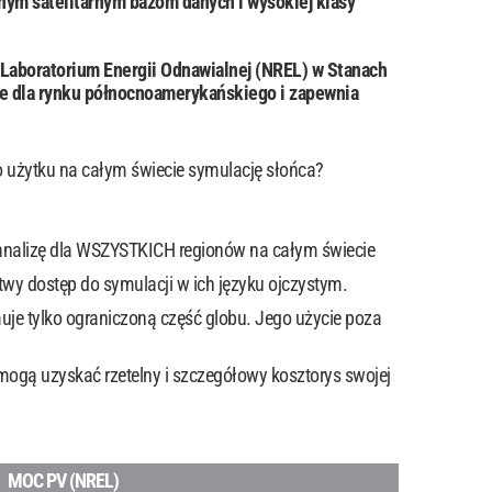
ym satelitarnym bazom danych i wysokiej klasy
Laboratorium Energii Odnawialnej (NREL) w Stanach
ie dla rynku północnoamerykańskiego i zapewnia
o użytku na całym świecie symulację słońca?
ą analizę dla WSZYSTKICH regionów na całym świecie
y dostęp do symulacji w ich języku ojczystym.
uje tylko ograniczoną część globu. Jego użycie poza
 mogą uzyskać rzetelny i szczegółowy kosztorys swojej
MOC PV (NREL)