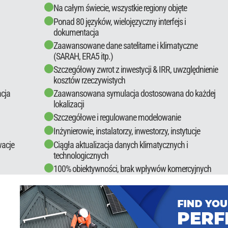
Na całym świecie, wszystkie regiony objęte
Ponad 80 języków, wielojęzyczny interfejs i
dokumentacja
Zaawansowane dane satelitarne i klimatyczne
(SARAH, ERA5 itp.)
Szczegółowy zwrot z inwestycji & IRR, uwzględnienie
kosztów rzeczywistych
acja
Zaawansowana symulacja dostosowana do każdej
lokalizacji
Szczegółowe i regulowane modelowanie
Inżynierowie, instalatorzy, inwestorzy, instytucje
wacje
Ciągła aktualizacja danych klimatycznych i
technologicznych
100% obiektywności, brak wpływów komercyjnych