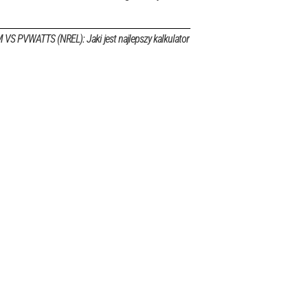
S PVWATTS (NREL): Jaki jest najlepszy kalkulator