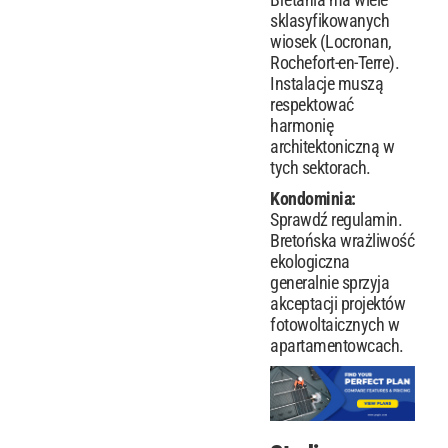
sklasyfikowanych
wiosek (Locronan,
Rochefort-en-Terre).
Instalacje muszą
respektować
harmonię
architektoniczną w
tych sektorach.
Kondominia:
Sprawdź regulamin.
Bretońska wrażliwość
ekologiczna
generalnie sprzyja
akceptacji projektów
fotowoltaicznych w
apartamentowcach.