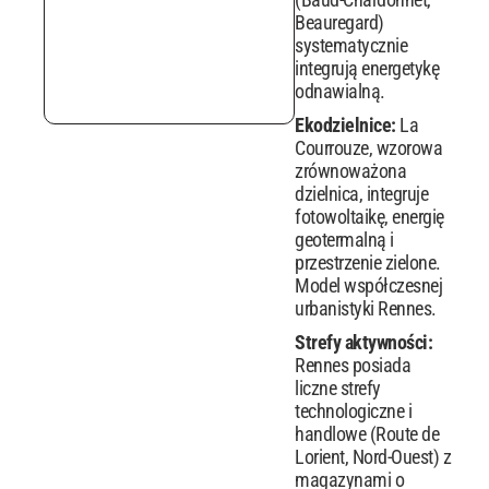
Beauregard)
systematycznie
integrują energetykę
odnawialną.
Ekodzielnice:
La
Courrouze, wzorowa
zrównoważona
dzielnica, integruje
fotowoltaikę, energię
geotermalną i
przestrzenie zielone.
Model współczesnej
urbanistyki Rennes.
Strefy aktywności:
Rennes posiada
liczne strefy
technologiczne i
handlowe (Route de
Lorient, Nord-Ouest) z
magazynami o