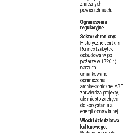
znacznych
powierzchniach.
Ograniczenia
regulacyjne
Sektor chroniony:
Historyczne centrum
Rennes (zabytek
odbudowany po
pożarze w 1720 r.)
narzuca
umiarkowane
ograniczenia
architektoniczne. ABF
zatwierdza projekty,
ale miasto zachęca
do korzystania z
energii odnawialnej.
Wioski dziedzictwa
kulturowego:
Bretania ma wiele