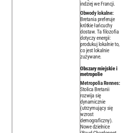
indziej we Francji.
Obwody lokalne:
Bretania preferuje
krótkie łańcuchy
dostaw. Ta filozofia
dotyczy energii:
produkuj lokalnie to,
co jest lokalnie
zużywane.
Obszary miejskie i
metropolie
Metropolia Rennes:
Stolica Bretanii
rozwija się
dynamicznie
(utrzymujący się
wzrost
demograficzny).
Nowe dzielnice
(Baud-Chardonnet,