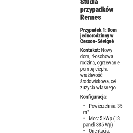
Studia
przypadków
Rennes
Przypadek 1: Dom
jednorodzinny w
Cesson-Sévigné
Kontekst:
Nowy
dom, 4-osobowa
rodzina, ogrzewanie
pompą ciepła,
wrażliwość
środowiskowa, cel
zużycia własnego.
Konfiguracja:
Powierzchnia: 35
m²
Moc: 5 kWp (13
paneli 385 Wp)
Orientacja: