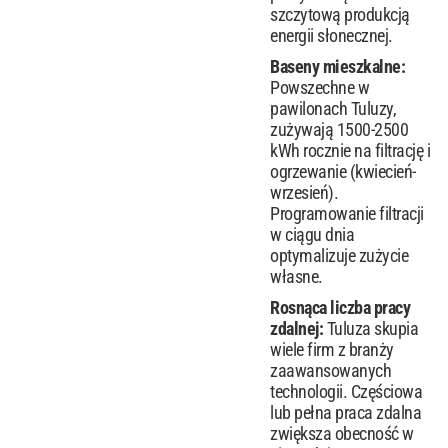
szczytową produkcją
energii słonecznej.
Baseny mieszkalne:
Powszechne w
pawilonach Tuluzy,
zużywają 1500-2500
kWh rocznie na filtrację i
ogrzewanie (kwiecień-
wrzesień).
Programowanie filtracji
w ciągu dnia
optymalizuje zużycie
własne.
Rosnąca liczba pracy
zdalnej:
Tuluza skupia
wiele firm z branży
zaawansowanych
technologii. Częściowa
lub pełna praca zdalna
zwiększa obecność w