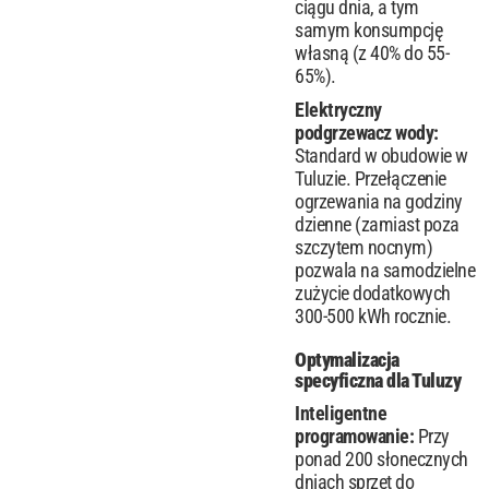
ciągu dnia, a tym
samym konsumpcję
własną (z 40% do 55-
65%).
Elektryczny
podgrzewacz wody:
Standard w obudowie w
Tuluzie. Przełączenie
ogrzewania na godziny
dzienne (zamiast poza
szczytem nocnym)
pozwala na samodzielne
zużycie dodatkowych
300-500 kWh rocznie.
Optymalizacja
specyficzna dla Tuluzy
Inteligentne
programowanie:
Przy
ponad 200 słonecznych
dniach sprzęt do