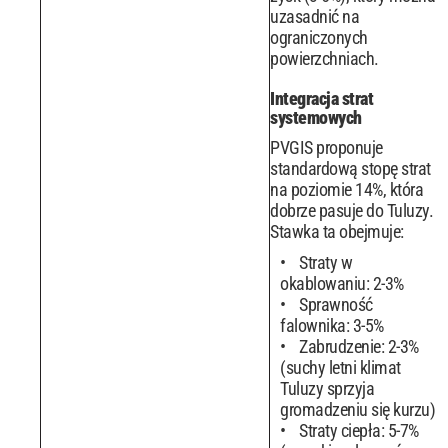
uzasadnić na
ograniczonych
powierzchniach.
Integracja strat
systemowych
PVGIS proponuje
standardową stopę strat
na poziomie 14%, która
dobrze pasuje do Tuluzy.
Stawka ta obejmuje:
Straty w
okablowaniu: 2-3%
Sprawność
falownika: 3-5%
Zabrudzenie: 2-3%
(suchy letni klimat
Tuluzy sprzyja
gromadzeniu się kurzu)
Straty ciepła: 5-7%