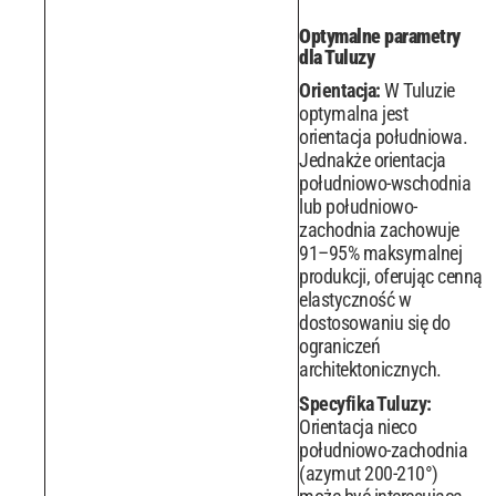
Optymalne parametry
dla Tuluzy
Orientacja:
W Tuluzie
optymalna jest
orientacja południowa.
Jednakże orientacja
południowo-wschodnia
lub południowo-
zachodnia zachowuje
91–95% maksymalnej
produkcji, oferując cenną
elastyczność w
dostosowaniu się do
ograniczeń
architektonicznych.
Specyfika Tuluzy:
Orientacja nieco
południowo-zachodnia
(azymut 200-210°)