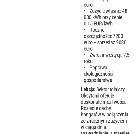
euro
Zużycie własne: 48
000 kWh przy cenie
0,15 EUR/kWh
Roczne
oszczędności: 7200
euro + sprzedaż 2080
euro
Zwrot inwestycji: 7,5
roku
Poprawa
ekologiczności
gospodarstwa
Lekcja:
Sektor rolniczy
Oksytanii oferuje
doskonałe możliwości.
Rozległe dachy
hangarów w połączeniu
ze znacznym zużyciem
w ciągu dnia
(nawadnianie, suszenie)