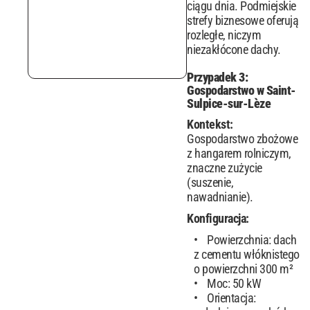
ciągu dnia. Podmiejskie
strefy biznesowe oferują
rozległe, niczym
niezakłócone dachy.
Przypadek 3:
Gospodarstwo w Saint-
Sulpice-sur-Lèze
Kontekst:
Gospodarstwo zbożowe
z hangarem rolniczym,
znaczne zużycie
(suszenie,
nawadnianie).
Konfiguracja:
Powierzchnia: dach
z cementu włóknistego
o powierzchni 300 m²
Moc: 50 kW
Orientacja: