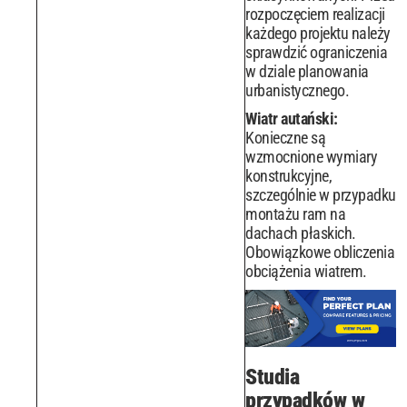
rozpoczęciem realizacji
każdego projektu należy
sprawdzić ograniczenia
w dziale planowania
urbanistycznego.
Wiatr autański:
Konieczne są
wzmocnione wymiary
konstrukcyjne,
szczególnie w przypadku
montażu ram na
dachach płaskich.
Obowiązkowe obliczenia
obciążenia wiatrem.
Studia
przypadków w