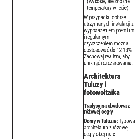
(wysokie, ale znośne
temperatury w lecie)
W przypadku dobrze
utrzymanych instalacji z
wyposażeniem premium
i regularnym
czyszczeniem można
dostosować do 12-13%.
Zachowaj realizm, aby
uniknąć rozczarowania.
Architektura
Tuluzy i
fotowoltaika
Tradycyjna obudowa z
różowej cegły
Domy w Tuluzie:
Typowa
architektura z różowej
cegły obejmuje