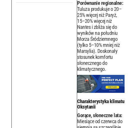
Porównanie regionalne:
Tuluza produkuje o 20–
25% więcej niż Paryż,
15–20% więcej niż
Nantes i zbliża się do
wyników na południu
Morza Śródziemnego
(tylko 5–10% mniej niż
Marsylia). Doskonały
stosunek komfortu
słonecznego do
klimatycznego.
Charakterystyka klimatu
Oksytanii
Gorące, słoneczne lata:
Miesiące od czerwca do
sierpnia są szczególnie