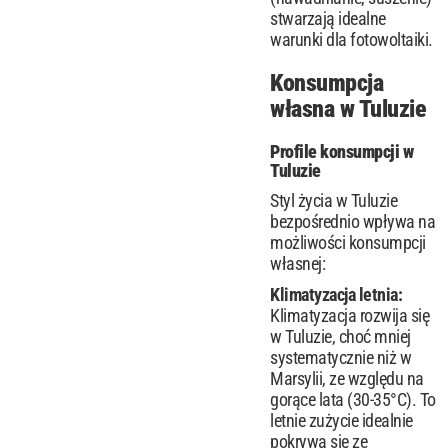
stwarzają idealne
warunki dla fotowoltaiki.
Konsumpcja
własna w Tuluzie
Profile konsumpcji w
Tuluzie
Styl życia w Tuluzie
bezpośrednio wpływa na
możliwości konsumpcji
własnej:
Klimatyzacja letnia:
Klimatyzacja rozwija się
w Tuluzie, choć mniej
systematycznie niż w
Marsylii, ze względu na
gorące lata (30-35°C). To
letnie zużycie idealnie
pokrywa się ze