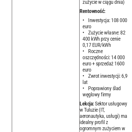
zużycie w ciągu dnia)
Rentowność:
Inwestycja: 108 000
euro
Zużycie własne: 82
400 kWh przy cenie
0,17 EUR/kWh
Roczne
oszczędności: 14 000
euro + sprzedaż 1600
euro
Zwrot inwestycji: 6,9
lat
Poprawiony ślad
węglowy firmy
Lekcja:
Sektor usługowy
w Tuluzie (IT,
aeronautyka, usługi) ma
idealny profil z
ogromnym zużyciem w