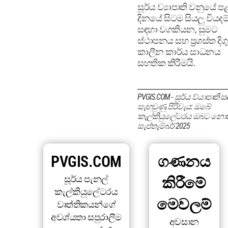
සූර්ය ව්‍යාපෘති වනුයේ ප
දිනයේ සිටම සියලු වියදම
සඳහා වගකියන, සුමට
ස්ථාපනය සහ ප්‍රශස්ත දිගු
කාලීන කාර්ය සාධනය
සහතික කිරීමයි.
PVGIS.COM - සූර්ය ව්යාපෘති ස
සැඟවුණු පිරිවැය: ඔබේ
කැල්කියුලේටරය ඔබට නොක
සැප්තැම්බර් 2025
PVGIS.COM
ගණනය
සූර්ය පැනල්
කිරීමේ
කැල්කියුලේටරය
මෙවලම්
වෘත්තිකයන්ගේ
අවශ්යතා සපුරාලීම
අවසාන