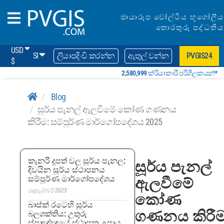
ඡායාරූප වෝල්ටීය භූගෝලීය
තොරතුරු පද්ධතිය
USD
SI
ලියාපදිංචි කරන්න
ඇතුල් වන්න
PVGIS24
$
2,580,999 ක්රියාකාරී පරිශීලකයන්*
Blog
සූර්ය පැනල් ඇලවීමේ කෝණ ගණනය
කිරීම: සම්පූර්ණ මාර්ගෝපදේශය 2025
කැනරි දූපත් වල සූර්ය පැනල:
සූර්ය පැනල්
දිවයින සූර්ය ස්ථාපනය
සම්පූර්ණ මාර්ගෝපදේශය
ඇලවීමේ
දෙසැම්බර් 2025
කෝණ
බාස්ක් රටෙහි සූර්ය
ගණනය කිරීම
බලශක්තිය: උතුරු
ස්පාඤ්ඤයේ ස්ථාපන උපාය