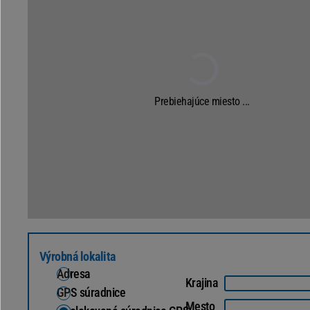
Prebiehajúce miesto ...
Výrobná lokalita
Adresa
Krajina
GPS súradnice
Mesto