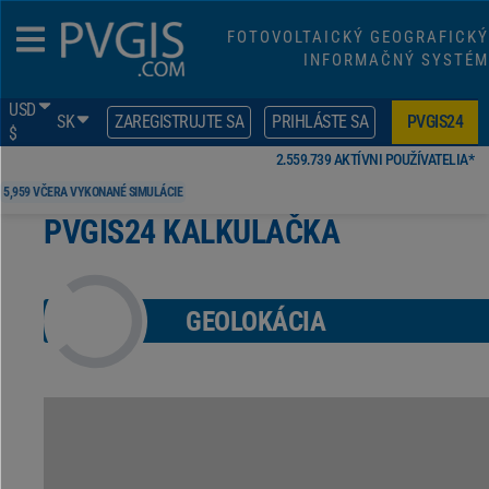
FOTOVOLTAICKÝ GEOGRAFICKÝ
INFORMAČNÝ SYSTÉM
USD
SK
ZAREGISTRUJTE SA
PRIHLÁSTE SA
PVGIS24
$
2,559,739 AKTÍVNI POUŽÍVATELIA*
5,959 VČERA VYKONANÉ SIMULÁCIE
PVGIS24 KALKULAČKA
GEOLOKÁCIA