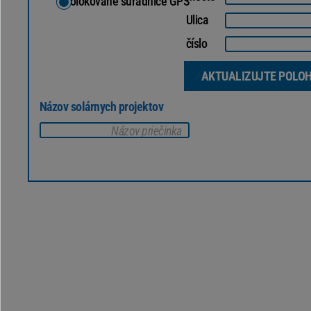
Geolokované súradnice GPS
Ulica
číslo
AKTUALIZUJTE POLO
Názov solárnych projektov