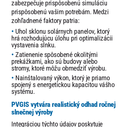
zabezpečuje prispôsobenú simuláciu
prispôsobenú vašim potrebám. Medzi
zohľadnené faktory patria:
Uhol sklonu solárnych panelov, ktorý
hrá rozhodujúcu úlohu pri optimalizácii
vystavenia slnku.
Zatienenie spôsobené okolitými
prekážkami, ako sú budovy alebo
stromy, ktoré môžu obmedziť výrobu.
Nainštalovaný výkon, ktorý je priamo
spojený s energetickou kapacitou vášho
systému.
PVGIS vytvára realistický odhad ročnej
slnečnej výroby
Integráciou týchto údajov poskytuje