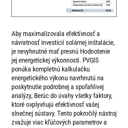
Aby maximalizovala efektívnosť a
návratnosť investícií solárnej inštalácie,
je nevyhnutné mať presnú Hodnotenie
jej energetickej výkonnosti. PVGIS
ponúka kompletnú kalkulačku
energetického výkonu navrhnutú na
poskytnutie podrobnej a spoľahlivej
analýzy, Berúc do úvahy všetky faktory,
ktoré ovplyvňujú efektívnosť vašej
slnečnej sústavy. Tento pokročilý nástroj
zvažuje viac kľúčových parametrov a