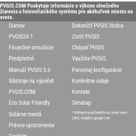
PVGIS.COM Poskytuje informácie o výkone slnečného
žiarenia a fotovoltaického systému pre akékoľvek miesto na
svete.
Domov
Dokončiť PVGIS Vodca
PVGIS24 ?
Zistiť PVGIS
Finančné simulácie
Chápať PVGIS
Predplatné
Využitie PVGIS
Manuál PVGIS 5.3
Porovnaj konfigurácie
Nástroje na výpočet
Konkrétne údaje
PVGIS.COM
Kontakt
Eco Solar Friendly
Simatap
* Aktívnych používateľov na celom svete
Solárne mestá
Zdroj: Analytics.google.com
Právne upozornenie