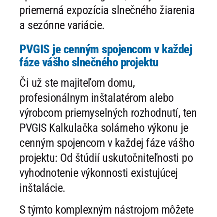
priemerná expozícia slnečného žiarenia
a sezónne variácie.
PVGIS je cenným spojencom v každej
fáze vášho slnečného projektu
Či už ste majiteľom domu,
profesionálnym inštalatérom alebo
výrobcom priemyselných rozhodnutí, ten
PVGIS Kalkulačka solárneho výkonu je
cenným spojencom v každej fáze vášho
projektu: Od štúdií uskutočniteľnosti po
vyhodnotenie výkonnosti existujúcej
inštalácie.
S týmto komplexným nástrojom môžete