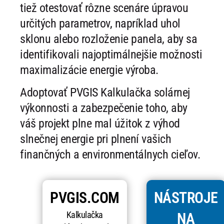
tiež otestovať rôzne scenáre úpravou
určitých parametrov, napríklad uhol
sklonu alebo rozloženie panela, aby sa
identifikovali najoptimálnejšie možnosti
maximalizácie energie výroba.
Adoptovať PVGIS Kalkulačka solárnej
výkonnosti a zabezpečenie toho, aby
váš projekt plne mal úžitok z výhod
slnečnej energie pri plnení vašich
finančných a environmentálnych cieľov.
PVGIS.COM
NÁSTROJE
Kalkulačka
NA