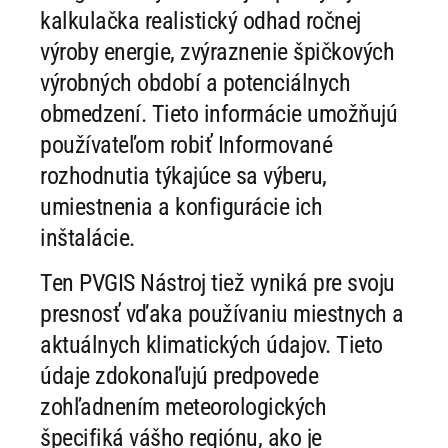
kalkulačka realistický odhad ročnej
výroby energie, zvýraznenie špičkových
výrobných období a potenciálnych
obmedzení. Tieto informácie umožňujú
používateľom robiť Informované
rozhodnutia týkajúce sa výberu,
umiestnenia a konfigurácie ich
inštalácie.
Ten PVGIS Nástroj tiež vyniká pre svoju
presnosť vďaka používaniu miestnych a
aktuálnych klimatických údajov. Tieto
údaje zdokonaľujú predpovede
zohľadnením meteorologických
špecifiká vášho regiónu, ako je