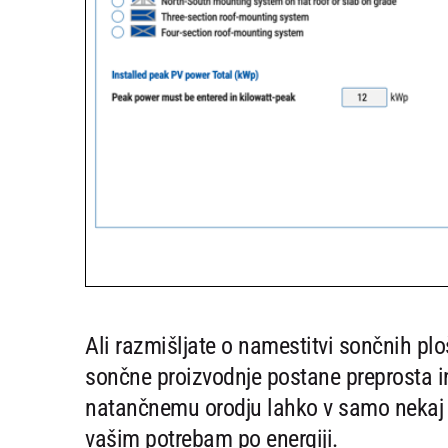
Ali razmišljate o namestitvi sončnih p
sončne proizvodnje postane preprosta in
natančnemu orodju lahko v samo nekaj k
vašim potrebam po energiji.