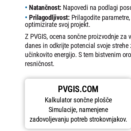
Natančnost:
Napovedi na podlagi posod
Prilagodljivost:
Prilagodite parametre, 
optimizirate svoj projekt.
Z PVGIS, ocena sončne proizvodnje za va
danes in odkrijte potencial svoje strehe 
učinkovito energijo. S tem bistvenim or
resničnost.
PVGIS.COM
Kalkulator sončne plošče
Simulacije, namenjene
zadovoljevanju potreb strokovnjakov.