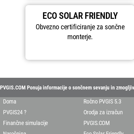
ECO SOLAR FRIENDLY
Obvezno certificiranje za sončne
monterje.
PVGIS.COM Ponuja informacije o sončnem sevanju in zmogljivo
Doma
Ročno PVGIS 5.3
PVGIS24 ?
Orodja za izračun
Finančne simulacije
PVGIS.COM
Naročnina
Eco Solar Friendly