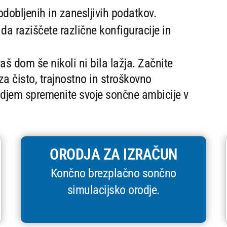
obljenih in zanesljivih podatkov.
da raziščete različne konfiguracije in
š dom še nikoli ni bila lažja. Začnite
za čisto, trajnostno in stroškovno
odjem spremenite svoje sončne ambicije v
ORODJA ZA IZRAČUN
Končno brezplačno sončno
simulacijsko orodje.