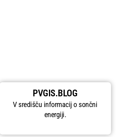
PVGIS.BLOG
V središču informacij o sončni
energiji.