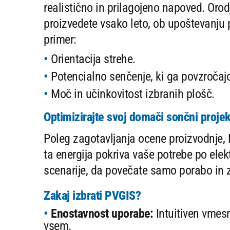
realistično in prilagojeno napoved. Orodj
proizvedete vsako leto, ob upoštevanju
primer:
Orientacija strehe.
Potencialno senčenje, ki ga povzročajo
Moč in učinkovitost izbranih plošč.
Optimizirajte svoj domači sončni projek
Poleg zagotavljanja ocene proizvodnje
ta energija pokriva vaše potrebe po elekt
scenarije, da povečate samo porabo in 
Zakaj izbrati PVGIS?
Enostavnost uporabe:
Intuitiven vmesn
vsem.