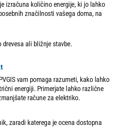
e izračuna količino energije, ki jo lahko
 posebnih značilnosti vašega doma, na
 drevesa ali bližnje stavbe.
t
, PVGIS vam pomaga razumeti, kako lahko
rični energiji. Primerjate lahko različne
zmanjšate račune za elektriko.
ik, zaradi katerega je ocena dostopna