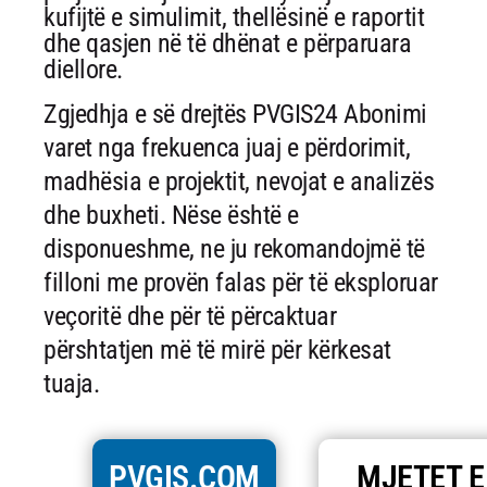
kufijtë e simulimit, thellësinë e raportit
dhe qasjen në të dhënat e përparuara
diellore.
Zgjedhja e së drejtës PVGIS24 Abonimi
varet nga frekuenca juaj e përdorimit,
madhësia e projektit, nevojat e analizës
dhe buxheti. Nëse është e
disponueshme, ne ju rekomandojmë të
filloni me provën falas për të eksploruar
veçoritë dhe për të përcaktuar
përshtatjen më të mirë për kërkesat
tuaja.
PVGIS.COM
MJETET E