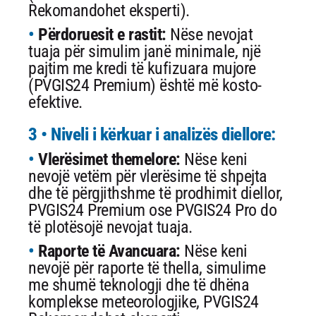
Rekomandohet eksperti).
Përdoruesit e rastit:
Nëse nevojat
tuaja për simulim janë minimale, një
pajtim me kredi të kufizuara mujore
(PVGIS24 Premium) është më kosto-
efektive.
3 • Niveli i kërkuar i analizës diellore:
Vlerësimet themelore:
Nëse keni
nevojë vetëm për vlerësime të shpejta
dhe të përgjithshme të prodhimit diellor,
PVGIS24 Premium ose PVGIS24 Pro do
të plotësojë nevojat tuaja.
Raporte të Avancuara:
Nëse keni
nevojë për raporte të thella, simulime
me shumë teknologji dhe të dhëna
komplekse meteorologjike, PVGIS24