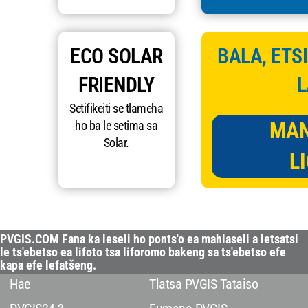
ECO SOLAR
BALA, ETSI
FRIENDLY
L
Setifikeiti se tlameha
MAN
ho ba le setima sa
Solar.
L
PVGIS.COM Fana ka leseli ho ponts'o ea mahlaseli a letsatsi
le ts'ebetso ea lifoto tsa liforomo bakeng sa ts'ebetso efe
kapa efe lefatšeng.
Hae
Tlatsa PVGIS Tataiso