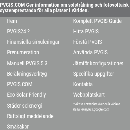
PVGIS.COM Ger information om solstrålning och fotovoltaisk
systemprestanda för alla platser i världen.
Hem
Komplett PVGIS Guide
PVGIS24 ?
Hitta PVGIS
Finansiella simuleringar
Förstå PVGIS
Prenumeration
Använda PVGIS
Manuell PVGIS 5.3
Jämför konfigurationer
Beräkningsverktyg
Specifika uppgifter
PVGIS.COM
Kontakta
Eco Solar Friendly
Webbplatskart
* Aktiva användare över hela världen
Städer solenergi
Källa: Analytics.google.com
Rättsligt meddelande
Småkakor