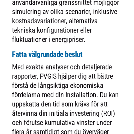
användarvänliga gränssnittet möjliggör
simulering av olika scenarier, inklusive
kostnadsvariationer, alternativa
tekniska konfigurationer eller
fluktuationer i energipriser.
Fatta välgrundade beslut
Med exakta analyser och detaljerade
rapporter, PVGIS hjälper dig att bättre
förstå de långsiktiga ekonomiska
fördelarna med din installation. Du kan
uppskatta den tid som krävs för att
återvinna din initiala investering (ROI)
och förutse kumulativa vinster under
flera år samtidigt som du överväger