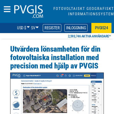
FOTOVOLTAISKT GEOGRAFISKT
INFORMATIONSSYSTEM
USD $
SV
REGISTER
INLOGGNING
PVGIS24
2,593,746 AKTIVA ANVÄNDARE*
Utvärdera lönsamheten för din
fotovoltaiska installation med
precision med hjälp av PVGIS