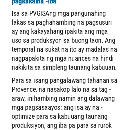
pagkakaiba -iba
Isa sa PVGISAng mga pangunahing
lakas sa paghahambing na pagsusuri
ay ang kakayahang ipakita ang mga
uso sa produksyon sa buong taon. Ang
temporal na sukat na ito ay madalas na
nagpapakita ng mga nuances na hindi
nakikita sa simpleng taunang kabuuan.
Para sa isang pangalawang tahanan sa
Provence, na nasakop lalo na sa tag -
araw, inihambing namin ang dalawang
mga pagsasaayos: ang isa ay na -
optimize para sa kabuuang taunang
produksiyon, ang iba pa para sa rurok