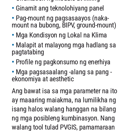
Ginamit ang teknolohiyang panel
Pag-mount ng pagsasaayos (naka-
mount na bubong, BIPV, ground-mount)
Mga Kondisyon ng Lokal na Klima
Malapit at malayong mga hadlang sa
pagtatabing
Profile ng pagkonsumo ng enerhiya
Mga pagsasaalang -alang sa pang -
ekonomiya at aesthetic
Ang bawat isa sa mga parameter na ito
ay maaaring maiakma, na lumilikha ng
isang halos walang hanggan na bilang
ng mga posibleng kumbinasyon. Nang
walang tool tulad PVGIS, pamamaraan