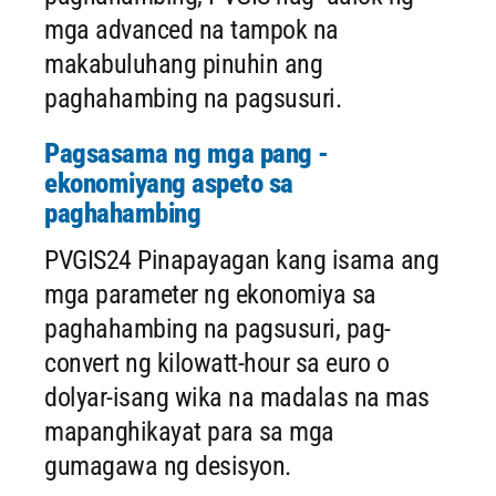
mga advanced na tampok na
makabuluhang pinuhin ang
paghahambing na pagsusuri.
Pagsasama ng mga pang -
ekonomiyang aspeto sa
paghahambing
PVGIS24 Pinapayagan kang isama ang
mga parameter ng ekonomiya sa
paghahambing na pagsusuri, pag-
convert ng kilowatt-hour sa euro o
dolyar-isang wika na madalas na mas
mapanghikayat para sa mga
gumagawa ng desisyon.