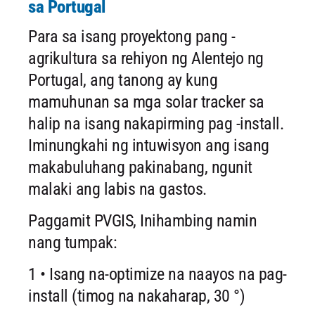
sa Portugal
Para sa isang proyektong pang -
agrikultura sa rehiyon ng Alentejo ng
Portugal, ang tanong ay kung
mamuhunan sa mga solar tracker sa
halip na isang nakapirming pag -install.
Iminungkahi ng intuwisyon ang isang
makabuluhang pakinabang, ngunit
malaki ang labis na gastos.
Paggamit PVGIS, Inihambing namin
nang tumpak:
1 • Isang na-optimize na naayos na pag-
install (timog na nakaharap, 30 °)