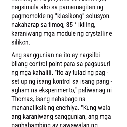
nagsimula ako sa pamamagitan ng
pagmomolde ng "klasikong" solusyon:
nakaharap sa timog, 35 ° ikiling,
karaniwang mga module ng crystalline
silikon.
Ang sanggunian na ito ay nagsilbi
bilang control point para sa pagsusuri
ng mga kahalili. "Ito ay tulad ng pag -
set up ng isang kontrol sa isang pang -
agham na eksperimento," paliwanag ni
Thomas, isang nababago na
mananaliksik ng enerhiya. "Kung wala
ang karaniwang sanggunian, ang mga
paghahambing ay nawawalan ng