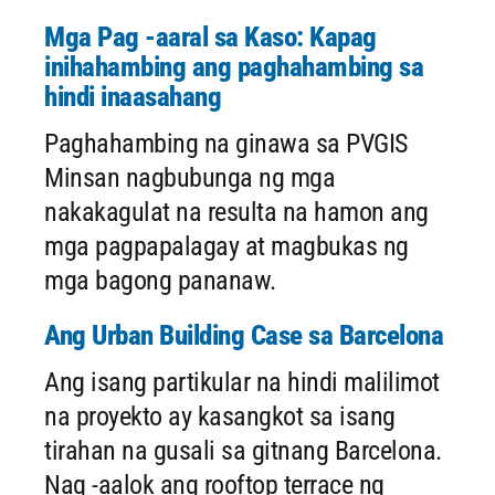
Mga Pag -aaral sa Kaso: Kapag
inihahambing ang paghahambing sa
hindi inaasahang
Paghahambing na ginawa sa PVGIS
Minsan nagbubunga ng mga
nakakagulat na resulta na hamon ang
mga pagpapalagay at magbukas ng
mga bagong pananaw.
Ang Urban Building Case sa Barcelona
Ang isang partikular na hindi malilimot
na proyekto ay kasangkot sa isang
tirahan na gusali sa gitnang Barcelona.
Nag -aalok ang rooftop terrace ng