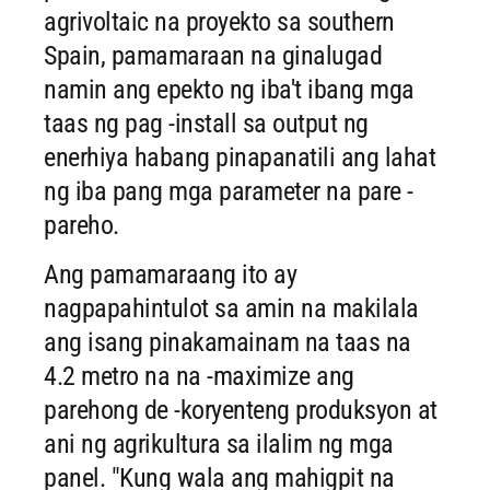
agrivoltaic na proyekto sa southern
Spain, pamamaraan na ginalugad
namin ang epekto ng iba't ibang mga
taas ng pag -install sa output ng
enerhiya habang pinapanatili ang lahat
ng iba pang mga parameter na pare -
pareho.
Ang pamamaraang ito ay
nagpapahintulot sa amin na makilala
ang isang pinakamainam na taas na
4.2 metro na na -maximize ang
parehong de -koryenteng produksyon at
ani ng agrikultura sa ilalim ng mga
panel. "Kung wala ang mahigpit na