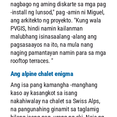
nagbago ng aming diskarte sa mga pag
-install ng lunsod," pag -amin ni Miguel,
ang arkitekto ng proyekto. "Kung wala
PVGIS, hindi namin kailanman
malubhang isinasaalang -alang ang
pagsasaayos na ito, na mula nang
naging pamantayan namin para sa mga
rooftop terraces. "
Ang alpine chalet enigma
Ang isa pang kamangha -manghang
kaso ay kasangkot sa isang
nakahiwalay na chalet sa Swiss Alps,
na pangunahing ginamit sa taglamig