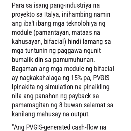
Para sa isang pang-industriya na
proyekto sa Italya, inihambing namin
ang iba't ibang mga teknolohiya ng
module (pamantayan, mataas na
kahusayan, bifacial) hindi lamang sa
mga tuntunin ng paggawa ngunit
bumalik din sa pamumuhunan.
Bagaman ang mga module ng bifacial
ay nagkakahalaga ng 15% pa, PVGIS
Ipinakita ng simulation na pinaikling
nila ang panahon ng payback sa
pamamagitan ng 8 buwan salamat sa
kanilang mahusay na output.
"Ang PVGIS-generated cash-flow na