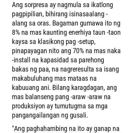
Ang sorpresa ay nagmula sa ikatlong
pagpipilian, bihirang isinasaalang -
alang sa oras. Bagaman gumawa ito ng
8% na mas kaunting enerhiya taun -taon
kaysa sa klasikong pag -setup,
pinapayagan nito ang 70% na mas naka
-install na kapasidad sa parehong
bakas ng paa, na nagreresulta sa isang
makabuluhang mas mataas na
kabuuang ani. Bilang karagdagan, ang
mas balanseng pang -araw -araw na
produksiyon ay tumutugma sa mga
pangangailangan ng gusali.
"Ang paghahambing na ito ay ganap na