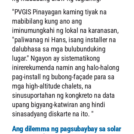
"PVGIS Pinayagan kaming tiyak na
mabibilang kung ano ang
iminumungkahi ng lokal na karanasan,
"paliwanag ni Hans, isang installer na
dalubhasa sa mga bulubunduking
lugar." Ngayon ay sistematikong
inirerekumenda namin ang halo-halong
pag-install ng bubong-façade para sa
mga high-altitude chalets, na
sinusuportahan ng kongkreto na data
upang bigyang-katwiran ang hindi
sinasadyang diskarte na ito. "
Ang dilemma ng pagsubaybay sa solar