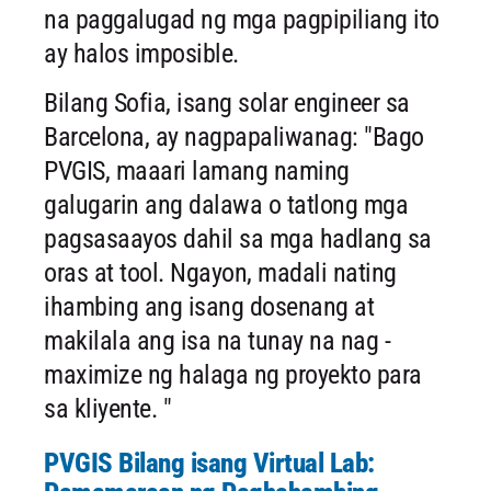
na paggalugad ng mga pagpipiliang ito
ay halos imposible.
Bilang Sofia, isang solar engineer sa
Barcelona, ​​ay nagpapaliwanag: "Bago
PVGIS, maaari lamang naming
galugarin ang dalawa o tatlong mga
pagsasaayos dahil sa mga hadlang sa
oras at tool. Ngayon, madali nating
ihambing ang isang dosenang at
makilala ang isa na tunay na nag -
maximize ng halaga ng proyekto para
sa kliyente. "
PVGIS Bilang isang Virtual Lab: