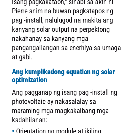
isang pagkakataon," sinabi sa akin ni
Pierre anim na buwan pagkatapos ng
pag -install, nalulugod na makita ang
kanyang solar output na perpektong
nakahanay sa kanyang mga
pangangailangan sa enerhiya sa umaga
at gabi.
Ang kumplikadong equation ng solar
optimization
Ang pagganap ng isang pag -install ng
photovoltaic ay nakasalalay sa
maraming mga magkakaibang mga
kadahilanan:
Orientation ng module at ikiling