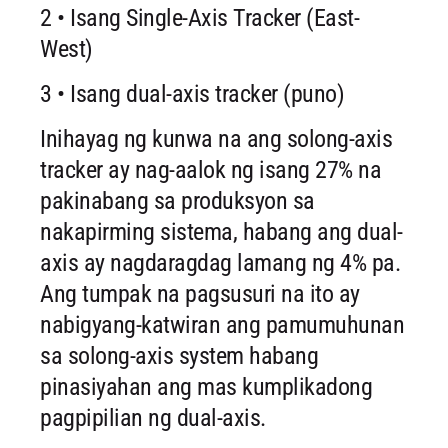
2 • Isang Single-Axis Tracker (East-
West)
3 • Isang dual-axis tracker (puno)
Inihayag ng kunwa na ang solong-axis
tracker ay nag-aalok ng isang 27% na
pakinabang sa produksyon sa
nakapirming sistema, habang ang dual-
axis ay nagdaragdag lamang ng 4% pa.
Ang tumpak na pagsusuri na ito ay
nabigyang-katwiran ang pamumuhunan
sa solong-axis system habang
pinasiyahan ang mas kumplikadong
pagpipilian ng dual-axis.