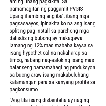
aming unang pagkikita. Sa
pamamagitan ng paggamit PVGIS
Upang ihambing ang iba't ibang mga
pagsasaayos, ipinakita ko na ang isang
split ng pag-install sa parehong mga
dalisdis ng bubong ay makagawa
lamang ng 12% mas mababa kaysa sa
isang hypothetical na nakaharap sa
timog, habang nag-aalok ng isang mas
balanseng pamamahagi ng produksyon
sa buong araw-isang makabuluhang
kalamangan para sa kanyang profile sa
pagkonsumo.
"Ang tila isang disbentaha ay naging