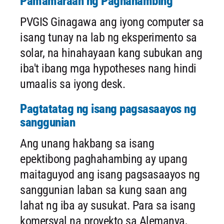
Pamamaraan ng Paghahambing
PVGIS Ginagawa ang iyong computer sa
isang tunay na lab ng eksperimento sa
solar, na hinahayaan kang subukan ang
iba't ibang mga hypotheses nang hindi
umaalis sa iyong desk.
Pagtatatag ng isang pagsasaayos ng
sanggunian
Ang unang hakbang sa isang
epektibong paghahambing ay upang
maitaguyod ang isang pagsasaayos ng
sanggunian laban sa kung saan ang
lahat ng iba ay susukat. Para sa isang
komersyal na proyekto sa Alemanya,