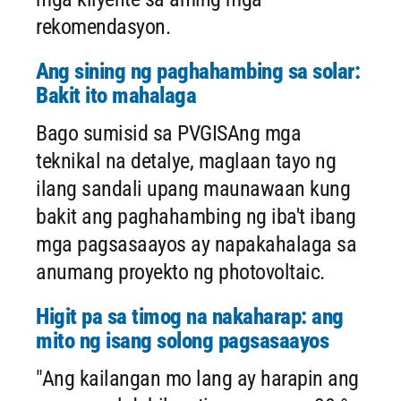
rekomendasyon.
Ang sining ng paghahambing sa solar:
Bakit ito mahalaga
Bago sumisid sa PVGISAng mga
teknikal na detalye, maglaan tayo ng
ilang sandali upang maunawaan kung
bakit ang paghahambing ng iba't ibang
mga pagsasaayos ay napakahalaga sa
anumang proyekto ng photovoltaic.
Higit pa sa timog na nakaharap: ang
mito ng isang solong pagsasaayos
"Ang kailangan mo lang ay harapin ang