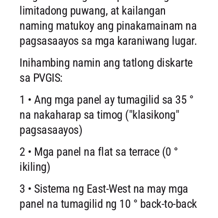
limitadong puwang, at kailangan
naming matukoy ang pinakamainam na
pagsasaayos sa mga karaniwang lugar.
Inihambing namin ang tatlong diskarte
sa PVGIS:
1 • Ang mga panel ay tumagilid sa 35 °
na nakaharap sa timog ("klasikong"
pagsasaayos)
2 • Mga panel na flat sa terrace (0 °
ikiling)
3 • Sistema ng East-West na may mga
panel na tumagilid ng 10 ° back-to-back