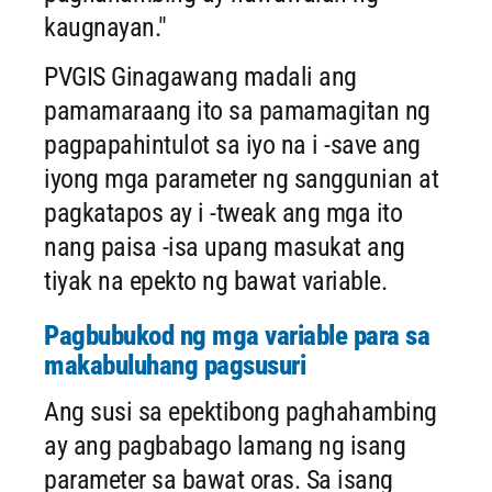
kaugnayan."
PVGIS Ginagawang madali ang
pamamaraang ito sa pamamagitan ng
pagpapahintulot sa iyo na i -save ang
iyong mga parameter ng sanggunian at
pagkatapos ay i -tweak ang mga ito
nang paisa -isa upang masukat ang
tiyak na epekto ng bawat variable.
Pagbubukod ng mga variable para sa
makabuluhang pagsusuri
Ang susi sa epektibong paghahambing
ay ang pagbabago lamang ng isang
parameter sa bawat oras. Sa isang