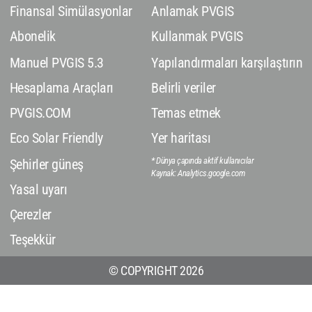
Finansal Simülasyonlar
Anlamak PVGIS
Abonelik
Kullanmak PVGIS
Manuel PVGIS 5.3
Yapılandırmaları karşılaştırın
Hesaplama Araçları
Belirli veriler
PVGIS.COM
Temas etmek
Eco Solar Friendly
Yer haritası
* Dünya çapında aktif kullanıcılar
Şehirler güneş
Kaynak: Analytics.google.com
Yasal uyarı
Çerezler
Teşekkür
© COPYRIGHT 2026