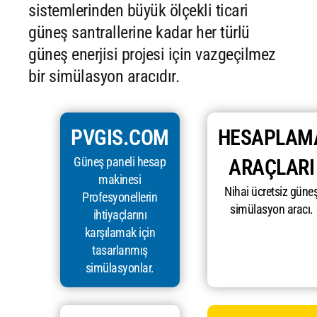
sistemlerinden büyük ölçekli ticari
güneş santrallerine kadar her türlü
güneş enerjisi projesi için vazgeçilmez
bir simülasyon aracıdır.
PVGIS.COM
HESAPLAM
Güneş paneli hesap
ARAÇLARI
makinesi
Nihai ücretsiz güne
Profesyonellerin
simülasyon aracı.
ihtiyaçlarını
karşılamak için
tasarlanmış
simülasyonlar.