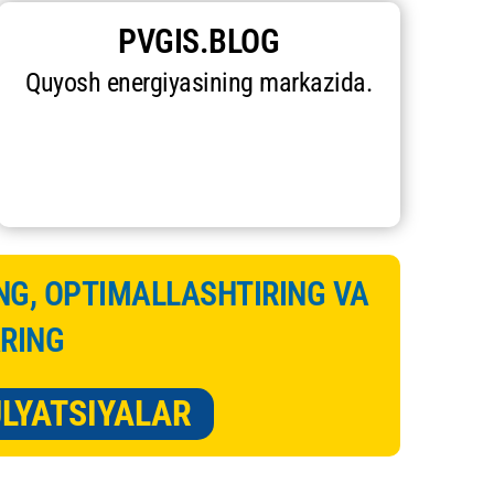
PVGIS.BLOG
Quyosh energiyasining markazida.
ING, OPTIMALLASHTIRING VA
RING
ULYATSIYALAR