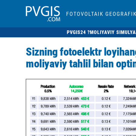
FOTOVOLTAIK GEOGRAFIK
PVGIS24 ?
MOLIYAVIY SIMULY
Sizning fotoelektr loyiha
moliyaviy tahlil bilan opti