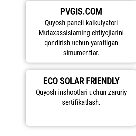
PVGIS.COM
Quyosh paneli kalkulyatori
Mutaxassislarning ehtiyojlarini
qondirish uchun yaratilgan
simumentlar.
ECO SOLAR FRIENDLY
Quyosh inshootlari uchun zaruriy
sertifikatlash.