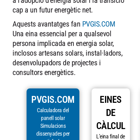
a l’adopció d’energia solar i la transició
cap a un futur energètic net.
Aquests avantatges fan
PVGIS.COM
Una eina essencial per a qualsevol
persona implicada en energia solar,
inclosos artesans solars, instal·ladors,
desenvolupadors de projectes i
consultors energètics.
PVGIS.COM
EINES
Calculadora del
DE
panell solar
CÀLCUL
Simulacions
dissenyades per
L’eina final de