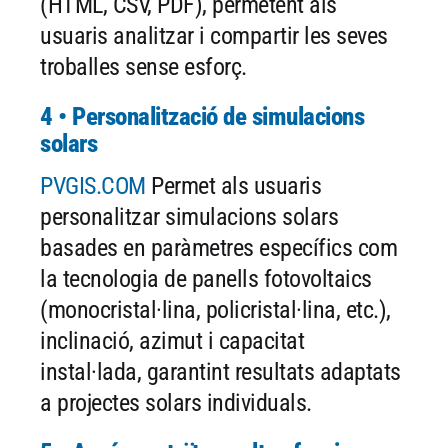
(HTML, CSV, PDF), permetent als
usuaris analitzar i compartir les seves
troballes sense esforç.
4 • Personalització de simulacions
solars
PVGIS.COM
Permet als usuaris
personalitzar simulacions solars
basades en paràmetres específics com
la tecnologia de panells fotovoltaics
(monocristal·lina, policristal·lina, etc.),
inclinació, azimut i capacitat
instal·lada, garantint resultats adaptats
a projectes solars individuals.