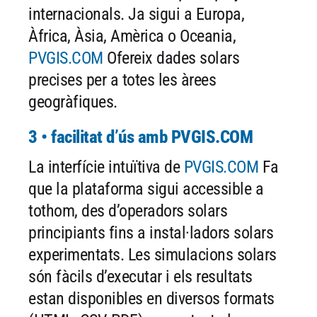
internacionals. Ja sigui a Europa,
Àfrica, Àsia, Amèrica o Oceania,
PVGIS.COM
Ofereix dades solars
precises per a totes les àrees
geogràfiques.
3 • facilitat d’ús amb PVGIS.COM
La interfície intuïtiva de
PVGIS.COM
Fa
que la plataforma sigui accessible a
tothom, des d’operadors solars
principiants fins a instal·ladors solars
experimentats. Les simulacions solars
són fàcils d’executar i els resultats
estan disponibles en diversos formats