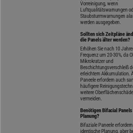
Vorreinigung, wenn
Luftqualitätswarnungen od
Staubsturmwarnungen alar
werden ausgegeben.
Sollten sich Zeitpläne än
die Panels älter werden?
Erhöhen Sie nach 10 Jahre
Frequenz um 20-30%, da O
Mikrokratzer und
Beschichtungsverschleiß 
erleichtern Akkumulation. Ä
Paneele erfordern auch sanf
häufigere Reinigungstechn
weitere Oberflächenschäd
vermeiden.
Benötigen Bifacial Panels
Planung?
Bifaziale Paneele erfordern
identische Planung, aber b