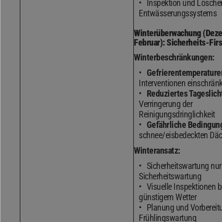
Inspektion und Lösche
Entwässerungssystems
Winterüberwachung (Dez
Februar): Sicherheits-Fir
Winterbeschränkungen:
Gefrierentemperature
Interventionen einschrän
Reduziertes Tageslich
Verringerung der
Reinigungsdringlichkeit
Gefährliche Bedingun
schnee/eisbedeckten Dä
Winteransatz:
Sicherheitswartung nur
Sicherheitswartung
Visuelle Inspektionen b
günstigem Wetter
Planung und Vorbereit
Frühlingswartung