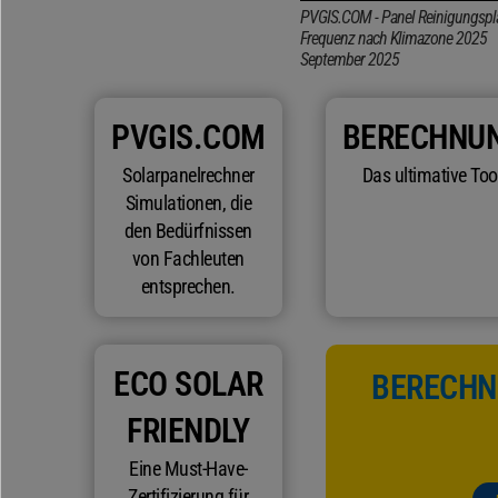
PVGIS.COM - Panel Reinigungspl
Frequenz nach Klimazone 2025
September 2025
PVGIS.COM
BERECHNU
Solarpanelrechner
Das ultimative Tool
Simulationen, die
den Bedürfnissen
von Fachleuten
entsprechen.
ECO SOLAR
BERECHNE
FRIENDLY
Eine Must-Have-
Zertifizierung für