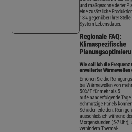
und maßgeschneiderter Pl
eine zusätzliche Produktion
18% gegenüber Ihrer Stell
System Lebensdauer.
Regionale FAQ:
Klimaspezifische
Planungsoptimieru
Wie soll ich die Frequenz
erweiterter Wärmewellen 
Erhöhen Sie die Reinigung
bei Wärmewellen von mehr
50%°F für mehr als 5
aufeinanderfolgende Tage. 
Schmutzige Panels können
Schäden erleiden. Reinigen
ausschließlich während der
Morgenstunden (5-7 Uhr), 
verhindern Thermal-