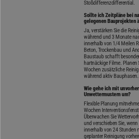
Stoßdifferenzdifferential.
Sollte ich Zeitpläne bei n
gelegenen Bauprojekten 
Ja, verstärken Sie die Rein
während und 3 Monate na
innerhalb von 1/4 Meilen R
Beton, Trockenbau und And
Baustaub schafft besonde
hartnäckige Filme. Planen S
Wochen zusätzliche Reini
während aktiv Bauphasen.
Wie gehe ich mit unvorhe
Unwettermustern um?
Flexible Planung mitnehme
Wochen Interventionsfenst
Überwachen Sie Wettervor
und verschieben Sie, wenn
innerhalb von 24 Stunden 
geplanter Reinigung vorher