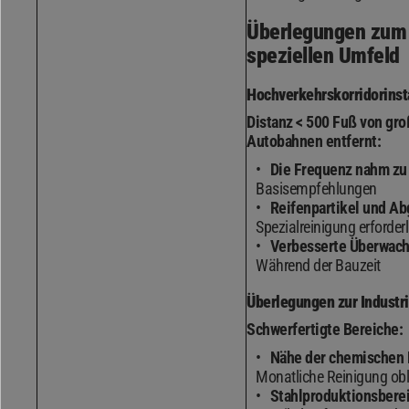
Überlegungen zum
speziellen Umfeld
Hochverkehrskorridorinst
Distanz < 500 Fuß von gr
Autobahnen entfernt:
Die Frequenz nahm zu
Basisempfehlungen
Reifenpartikel und Ab
Spezialreinigung erforderl
Verbesserte Überwac
Während der Bauzeit
Überlegungen zur Industr
Schwerfertigte Bereiche:
Nähe der chemischen 
Monatliche Reinigung obl
Stahlproduktionsbere