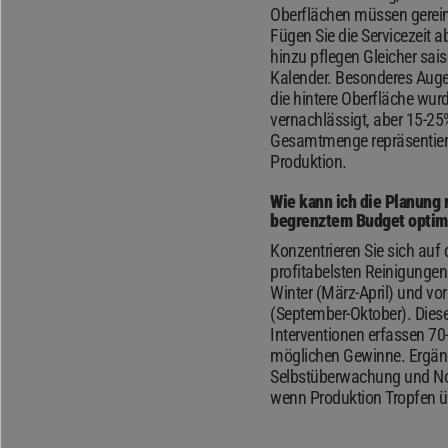
Oberflächen müssen gerein
Fügen Sie die Servicezeit a
hinzu pflegen Gleicher sais
Kalender. Besonderes Aug
die hintere Oberfläche wurd
vernachlässigt, aber 15-25
Gesamtmenge repräsentier
Produktion.
Wie kann ich die Planung 
begrenztem Budget optim
Konzentrieren Sie sich auf 
profitabelsten Reinigungen
Winter (März-April) und vo
(September-Oktober). Dies
Interventionen erfassen 70
möglichen Gewinne. Ergän
Selbstüberwachung und No
wenn Produktion Tropfen ü