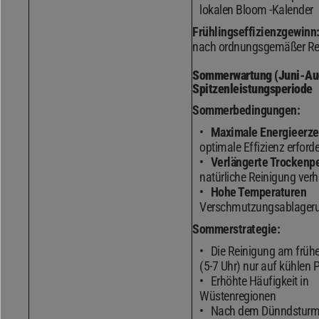
lokalen Bloom -Kalender
Frühlingseffizienzgewinn
nach ordnungsgemäßer Re
Sommerwartung (Juni-Au
Spitzenleistungsperiode
Sommerbedingungen:
Maximale Energieerz
optimale Effizienz erforde
Verlängerte Trockenp
natürliche Reinigung verh
Hohe Temperaturen
Verschmutzungsablageru
Sommerstrategie:
Die Reinigung am früh
(5-7 Uhr) nur auf kühlen 
Erhöhte Häufigkeit in
Wüstenregionen
Nach dem Dünndsturm