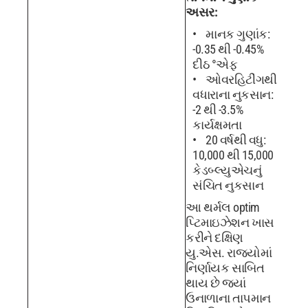
અસર:
માનક ગુણાંક:
-0.35 થી -0.45%
દીઠ °એફ
ઓવરહિટીંગથી
વધારાના નુકસાન:
-2 થી -3.5%
કાર્યક્ષમતા
20 વર્ષથી વધુ:
10,000 થી 15,000
કેડબ્લ્યુએચનું
સંચિત નુકસાન
આ થર્મલ optim
પ્ટિમાઇઝેશન ખાસ
કરીને દક્ષિણ
યુ.એસ. રાજ્યોમાં
નિર્ણાયક સાબિત
થાય છે જ્યાં
ઉનાળાના તાપમાન