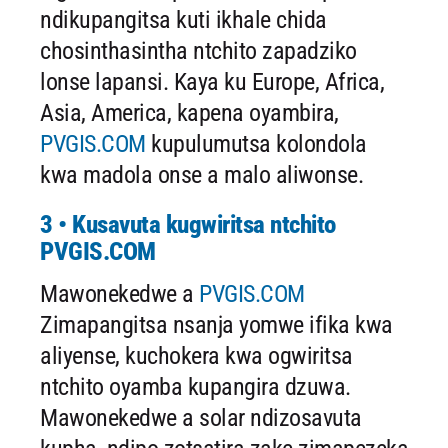
ndikupangitsa kuti ikhale chida
chosinthasintha ntchito zapadziko
lonse lapansi. Kaya ku Europe, Africa,
Asia, America, kapena oyambira,
PVGIS.COM
kupulumutsa kolondola
kwa madola onse a malo aliwonse.
3 • Kusavuta kugwiritsa ntchito
PVGIS.COM
Mawonekedwe a
PVGIS.COM
Zimapangitsa nsanja yomwe ifika kwa
aliyense, kuchokera kwa ogwiritsa
ntchito oyamba kupangira dzuwa.
Mawonekedwe a solar ndizosavuta