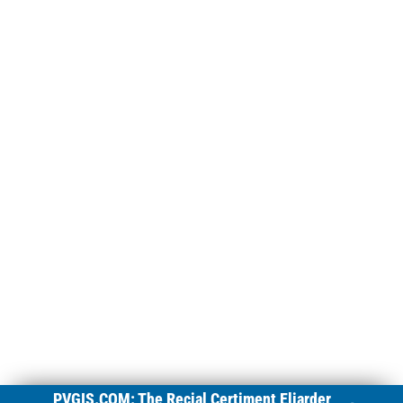
PVGIS.COM: The Recial Certiment Eliarder