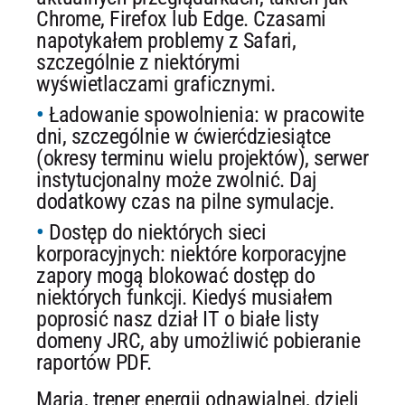
Chrome, Firefox lub Edge. Czasami
napotykałem problemy z Safari,
szczególnie z niektórymi
wyświetlaczami graficznymi.
Ładowanie spowolnienia: w pracowite
dni, szczególnie w ćwierćdziesiątce
(okresy terminu wielu projektów), serwer
instytucjonalny może zwolnić. Daj
dodatkowy czas na pilne symulacje.
Dostęp do niektórych sieci
korporacyjnych: niektóre korporacyjne
zapory mogą blokować dostęp do
niektórych funkcji. Kiedyś musiałem
poprosić nasz dział IT o białe listy
domeny JRC, aby umożliwić pobieranie
raportów PDF.
Maria, trener energii odnawialnej, dzieli