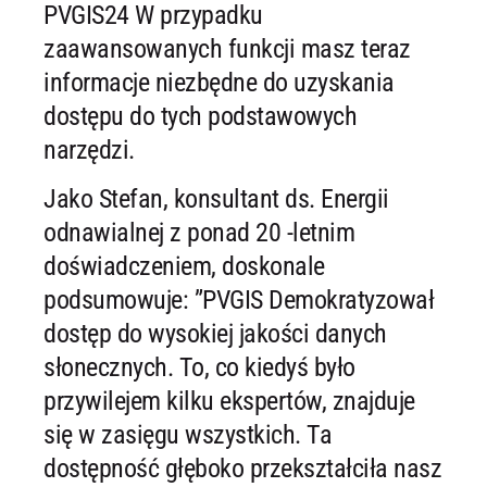
PVGIS24 W przypadku
zaawansowanych funkcji masz teraz
informacje niezbędne do uzyskania
dostępu do tych podstawowych
narzędzi.
Jako Stefan, konsultant ds. Energii
odnawialnej z ponad 20 -letnim
doświadczeniem, doskonale
podsumowuje: ”PVGIS Demokratyzował
dostęp do wysokiej jakości danych
słonecznych. To, co kiedyś było
przywilejem kilku ekspertów, znajduje
się w zasięgu wszystkich. Ta
dostępność głęboko przekształciła nasz