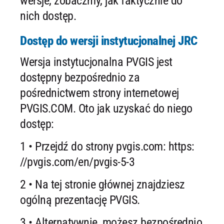
wersje, zobaczmy, jak faktycznie do
nich dostęp.
Dostęp do wersji instytucjonalnej JRC
Wersja instytucjonalna PVGIS jest
dostępny bezpośrednio za
pośrednictwem strony internetowej
PVGIS.COM. Oto jak uzyskać do niego
dostęp:
1 • Przejdź do strony pvgis.com: https:
//pvgis.com/en/pvgis-5-3
2 • Na tej stronie głównej znajdziesz
ogólną prezentację PVGIS.
3 • Alternatywnie, możesz bezpośrednio