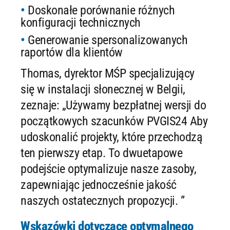
Doskonałe porównanie różnych
konfiguracji technicznych
Generowanie spersonalizowanych
raportów dla klientów
Thomas, dyrektor MŚP specjalizujący
się w instalacji słonecznej w Belgii,
zeznaje: „Używamy bezpłatnej wersji do
początkowych szacunków PVGIS24 Aby
udoskonalić projekty, które przechodzą
ten pierwszy etap. To dwuetapowe
podejście optymalizuje nasze zasoby,
zapewniając jednocześnie jakość
naszych ostatecznych propozycji. ”
Wskazówki dotyczące optymalnego