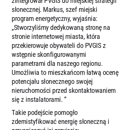
zintegrował PVGIS do miejskiej strategii
słonecznej. Markus, szef miejski
program energetyczny, wyjaśnia:
„Stworzyliśmy dedykowaną stronę na
stronie internetowej miasta, która
przekierowuje obywateli do PVGIS z
wstępnie skonfigurowanymi
parametrami dla naszego regionu.
Umożliwia to mieszkańcom łatwą ocenę
potencjału słonecznego swojej
nieruchomości przed skontaktowaniem
się z instalatorami. ”
Takie podejście pomogło
zdemistyfikować energię słoneczną i