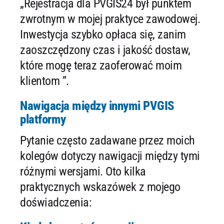
„Rejestracja dla PVGIS24 był punktem
zwrotnym w mojej praktyce zawodowej.
Inwestycja szybko opłaca się, zanim
zaoszczędzony czas i jakość dostaw,
które mogę teraz zaoferować moim
klientom ”.
Nawigacja między innymi PVGIS
platformy
Pytanie często zadawane przez moich
kolegów dotyczy nawigacji między tymi
różnymi wersjami. Oto kilka
praktycznych wskazówek z mojego
doświadczenia: