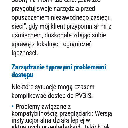
przygotuj swoje narzędzia przed
opuszczeniem niezawodnego zasięgu
sieci”, gdy mój klient przypomniał mi z
uśmiechem, doskonale zdając sobie
sprawę z lokalnych ograniczeń
łączności.
Zarządzanie typowymi problemami
dostępu
Niektóre sytuacje mogą czasem
komplikować dostęp do PVGIS:
Problemy związane z
kompatybilnością przeglądarki: Wersja
instytucjonalna działa lepiej w
aktualnych przeglądarkach, takich jak