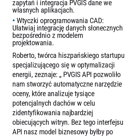
zapytań i integracja PVGIS dane we
własnych aplikacjach.
Wtyczki oprogramowania CAD:
Ułatwiaj integrację danych słonecznych
bezpośrednio z modelem
projektowania.
Roberto, twórca hiszpańskiego startupu
specjalizującego się w optymalizacji
energii, zeznaje: „ PVGIS API pozwoliło
nam stworzyć automatyczne narzędzie
oceny, które analizuje tysiące
potencjalnych dachów w celu
zidentyfikowania najbardziej
obiecujących witryn. Bez tego interfejsu
API nasz model biznesowy byłby po