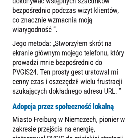
dokonywać wstępnych szacunków
bezpośrednio podczas wizyt klientów,
co znacznie wzmacnia moją
wiarygodność ”.
Jego metoda: „Stworzyłem skrót na
ekranie głównym mojego telefonu, który
prowadzi mnie bezpośrednio do
PVGIS24. Ten prosty gest uratował mi
cenny czas i oszczędził wielu frustracji
szukających dokładnego adresu URL. ”
Adopcja przez społeczność lokalną
Miasto Freiburg w Niemczech, pionier w
zakresie przejścia na energię,