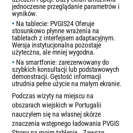
jednoczesne przeglądanie parametrów i
wyników.
Na tablecie: PVGIS24 Oferuje
stosunkowo płynne wrażenia na
tabletach z interfejsem adaptacyjnym.
Wersja instytucjonalna pozostaje
użyteczna, ale mniej wygodna.
Na smartfonie: zarezerwowany do
szybkich konsultacji lub podstawowych
demonstracji. Gęstość informacji
utrudnia pełne użycie na małym ekranie.
Podczas wizyty na miejscu na
obszarach wiejskich w Portugalii
nauczyłem się na własnej skórze
znaczenia wstępnego ładowania PVGIS
Strony na moim tablecie. „Zawsze