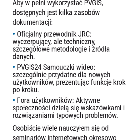
Aby w pełni wykorzystać PVGIS,
dostępnych jest kilka zasobów
dokumentacji:
Oficjalny przewodnik JRC:
wyczerpujący, ale techniczny,
szczegółowe metodologie i źródła
danych.
PVGIS24 Samouczki wideo:
szczególnie przydatne dla nowych
użytkowników, prezentując funkcje krok
po kroku.
Fora użytkowników: Aktywne
społeczności dzielą się wskazówkami i
rozwiązaniami typowych problemów.
Osobiście wiele nauczyłem się od
seminariów internetowych okresowo