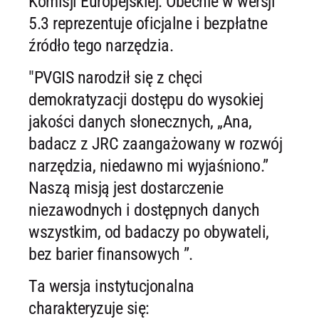
Komisji Europejskiej. Obecnie w wersji
5.3 reprezentuje oficjalne i bezpłatne
źródło tego narzędzia.
"PVGIS narodził się z chęci
demokratyzacji dostępu do wysokiej
jakości danych słonecznych, „Ana,
badacz z JRC zaangażowany w rozwój
narzędzia, niedawno mi wyjaśniono.”
Naszą misją jest dostarczenie
niezawodnych i dostępnych danych
wszystkim, od badaczy po obywateli,
bez barier finansowych ”.
Ta wersja instytucjonalna
charakteryzuje się: