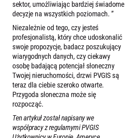
sektor, umożliwiając bardziej świadome
decyzje na wszystkich poziomach. ”
Niezależnie od tego, czy jesteś
profesjonalistą, który chce udoskonalić
swoje propozycje, badacz poszukujący
wiarygodnych danych, czy ciekawy
osobę badającą potencjał słoneczny
Twojej nieruchomości, drzwi PVGIS są
teraz dla ciebie szeroko otwarte.
Przygoda słoneczna może się
rozpocząć.
Ten artykuł został napisany we
współpracy z regularnymi PVGIS
Użytkownicy w Europie, Ameryce