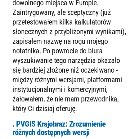
dowolnego miejsca w Europie.
Zaintrygowany, ale sceptyczny (już
przetestowałem kilka kalkulatorów
słonecznych z przybliżonymi wynikami),
zapisałem nazwę na rogu mojego
notatnika. Po powrocie do biura
wyszukiwanie tego narzędzia okazało
się bardziej złożone niż oczekiwano -
między różnymi wersjami, platformami
instytucjonalnymi i komercyjnymi,
żałowałem, że nie mam przewodnika,
który Ci dzisiaj oferuję.
. PVGIS Krajobraz: Zrozumienie
różnych dostępnych wersji