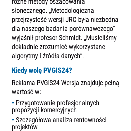
różne metody oszacowania
słonecznego. „Metodologiczna
przejrzystość wersji JRC była niezbędna
dla naszego badania porównawczego” -
wyjaśnił profesor Schmidt. „Musieliśmy
dokładnie zrozumieć wykorzystane
algorytmy i źródła danych”.
Kiedy wolę PVGIS24?
Reklama PVGIS24 Wersja znajduje pełną
wartość w:
Przygotowanie profesjonalnych
propozycji komercyjnych
Szczegółowa analiza rentowności
projektów