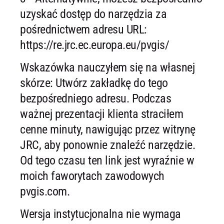
uzyskać dostęp do narzędzia za
pośrednictwem adresu URL:
https://re.jrc.ec.europa.eu/pvgis/
Wskazówka nauczyłem się na własnej
skórze: Utwórz zakładkę do tego
bezpośredniego adresu. Podczas
ważnej prezentacji klienta straciłem
cenne minuty, nawigując przez witrynę
JRC, aby ponownie znaleźć narzędzie.
Od tego czasu ten link jest wyraźnie w
moich faworytach zawodowych
pvgis.com.
Wersja instytucjonalna nie wymaga