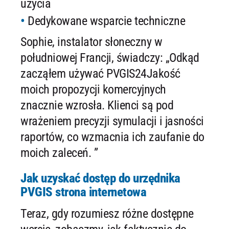
użycia
Dedykowane wsparcie techniczne
Sophie, instalator słoneczny w
południowej Francji, świadczy: „Odkąd
zacząłem używać PVGIS24Jakość
moich propozycji komercyjnych
znacznie wzrosła. Klienci są pod
wrażeniem precyzji symulacji i jasności
raportów, co wzmacnia ich zaufanie do
moich zaleceń. ”
Jak uzyskać dostęp do urzędnika
PVGIS strona internetowa
Teraz, gdy rozumiesz różne dostępne