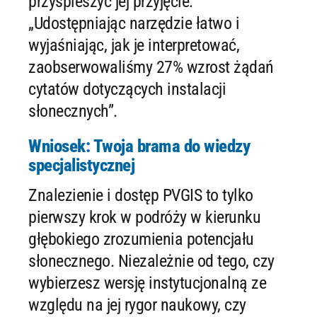
przyspieszyć jej przyjęcie:
„Udostępniając narzędzie łatwo i
wyjaśniając, jak je interpretować,
zaobserwowaliśmy 27% wzrost żądań
cytatów dotyczących instalacji
słonecznych”.
Wniosek: Twoja brama do wiedzy
specjalistycznej
Znalezienie i dostęp PVGIS to tylko
pierwszy krok w podróży w kierunku
głębokiego zrozumienia potencjału
słonecznego. Niezależnie od tego, czy
wybierzesz wersję instytucjonalną ze
względu na jej rygor naukowy, czy