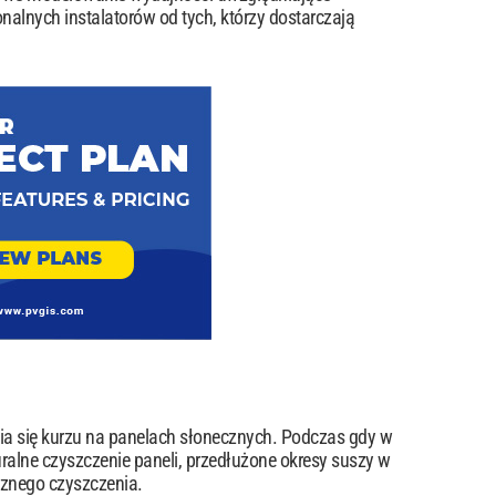
nalnych instalatorów od tych, którzy dostarczają
ia się kurzu na panelach słonecznych. Podczas gdy w
alne czyszczenie paneli, przedłużone okresy suszy w
cznego czyszczenia.