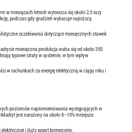
m w miesiącach letnich wytwarza się około 2,5 razy
kcję, podczas gdy grudzień wykazuje najniższą
ealistyczne oczekiwania dotyczące miesięcznych stawek
adrycie miesięczna produkcja waha się od około 350
dniają typowe straty w systemie, w tym wpływ
 w rachunkach za energię elektryczną w ciągu roku i
ytowych poziomów napromieniowania występujących w
i
Madryt jest narażony na około 8–10% mniejsze
elektrycznej i duży popyt komercyjny.