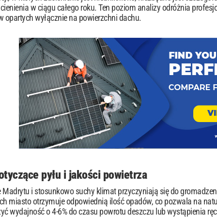
cienienia w ciągu całego roku. Ten poziom analizy odróżnia profesjo
 opartych wyłącznie na powierzchni dachu.
tyczące pyłu i jakości powietrza
 Madrytu i stosunkowo suchy klimat przyczyniają się do gromadzen
h miasto otrzymuje odpowiednią ilość opadów, co pozwala na natur
zyć wydajność o 4-6% do czasu powrotu deszczu lub wystąpienia rę