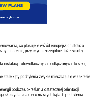
wania, co plasuje je wśród europejskich stolic o
cznych rocznie, przy czym szczególnie duże zasoby
a instalacji fotowoltaicznych podłączonych do sieci,
e stałe kąty pochylenia zwykle mieszczą się w zakresie
ergii podczas określania ostatecznej orientacji i
ą skorzystać na nieco niższych kątach pochylenia.