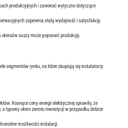
kach produkcyjnych i zawierać wytyczne dotyczące
erwacyjnych zapewnia stałą wydajność i satysfakcję
ch okresów suszy może poprawić produkcję.
e
e segmentów rynku, na które skupiają się instalatorzy
ów. Rosnące ceny energii elektrycznej sprawiły, że
w, a typowy okres zwrotu inwestycji w przypadku dobrze
orodne możliwości instalacji.