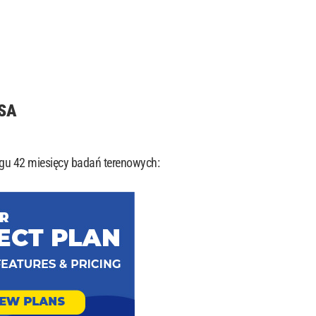
USA
gu 42 miesięcy badań terenowych: