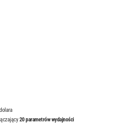
dolara
ączający
20 parametrów wydajności