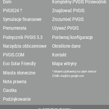
Dom
Kompletny PVGIS Przewodnik
PVGIS24 ?
Znajdować PVGIS
Symulacje finansowe
Zrozumieć PVGIS
Prenumerata
Używać PVGIS
Podręcznik PVGIS 5.3
Porównaj konfiguracje
Narzędzia obliczeniowe
Określone dane
PVGIS.COM
Kontakt
Eco Solar Friendly
Mapa witryny
* Aktywni użytkownicy na całym świecie
Miasta słoneczne
Źródło: Analytics.google.com
Nota prawna
Ciastka
Podziękowanie