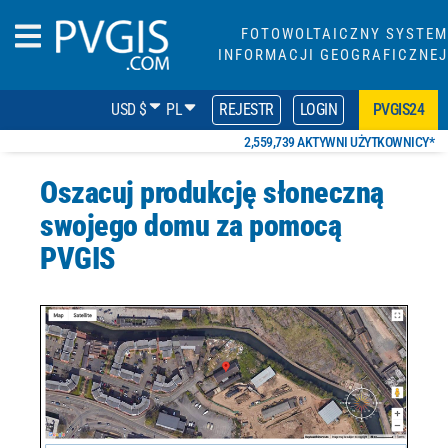
FOTOWOLTAICZNY SYSTEM
INFORMACJI GEOGRAFICZNEJ
USD $
PL
REJESTR
LOGIN
PVGIS24
2,559,739 AKTYWNI UŻYTKOWNICY*
Oszacuj produkcję słoneczną
swojego domu za pomocą
PVGIS