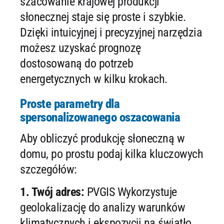
szacowanie krajowej produkcji
słonecznej staje się proste i szybkie.
Dzięki intuicyjnej i precyzyjnej narzędzia
możesz uzyskać prognozę
dostosowaną do potrzeb
energetycznych w kilku krokach.
Proste parametry dla
spersonalizowanego oszacowania
Aby obliczyć produkcję słoneczną w
domu, po prostu podaj kilka kluczowych
szczegółów:
1. Twój adres:
PVGIS Wykorzystuje
geolokalizację do analizy warunków
klimatycznych i ekspozycji na światło