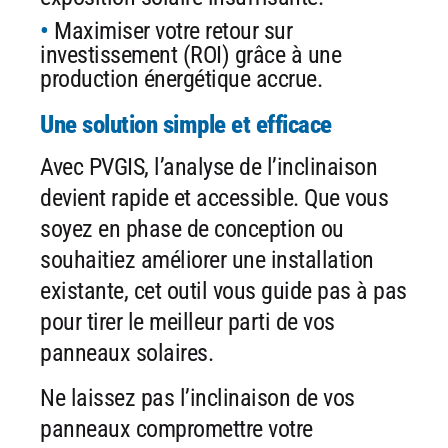
Maximiser votre retour sur
investissement (ROI) grâce à une
production énergétique accrue.
Une solution simple et efficace
Avec PVGIS, l’analyse de l’inclinaison
devient rapide et accessible. Que vous
soyez en phase de conception ou
souhaitiez améliorer une installation
existante, cet outil vous guide pas à pas
pour tirer le meilleur parti de vos
panneaux solaires.
Ne laissez pas l’inclinaison de vos
panneaux compromettre votre