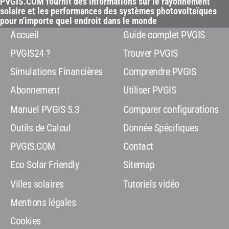
PVGIS.COM fournit des informations sur le rayonnement
solaire et les performances des systèmes photovoltaïques
pour n'importe quel endroit dans le monde
Accueil
Guide complet PVGIS
PVGIS24 ?
Trouver PVGIS
Simulations Financières
Comprendre PVGIS
Abonnement
Utiliser PVGIS
Manuel PVGIS 5.3
Comparer configurations
Outils de Calcul
Donnée Spécifiques
PVGIS.COM
Contact
Eco Solar Friendly
Sitemap
Villes solaires
Tutoriels vidéo
Mentions légales
Cookies