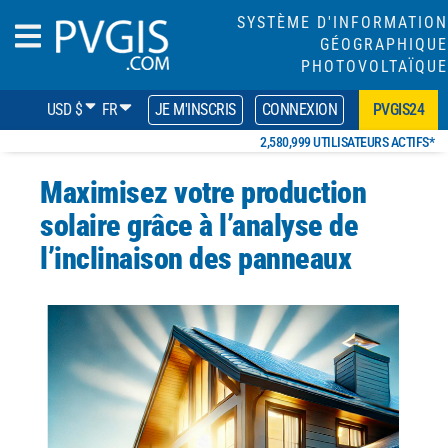
SYSTÈME D'INFORMATION
GÉOGRAPHIQUE
PHOTOVOLTAÏQUE
USD $
FR
JE M'INSCRIS
CONNEXION
PVGIS24
2,580,999 UTILISATEURS ACTIFS*
Maximisez votre production
solaire grâce à l’analyse de
l’inclinaison des panneaux