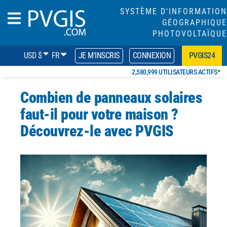
SYSTÈME D'INFORMATION
GÉOGRAPHIQUE
PHOTOVOLTAÏQUE
USD $
FR
JE M'INSCRIS
CONNEXION
PVGIS24
2,580,999 UTILISATEURS ACTIFS*
Combien de panneaux solaires
faut-il
pour votre maison ?
Découvrez-le avec PVGIS