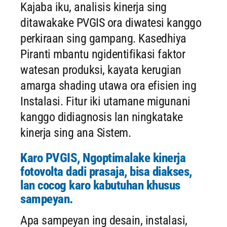
Kajaba iku, analisis kinerja sing
ditawakake PVGIS ora diwatesi kanggo
perkiraan sing gampang. Kasedhiya
Piranti mbantu ngidentifikasi faktor
watesan produksi, kayata kerugian
amarga shading utawa ora efisien ing
Instalasi. Fitur iki utamane migunani
kanggo didiagnosis lan ningkatake
kinerja sing ana Sistem.
Karo PVGIS, Ngoptimalake kinerja
fotovolta dadi prasaja, bisa diakses,
lan cocog karo kabutuhan khusus
sampeyan.
Apa sampeyan ing desain, instalasi,