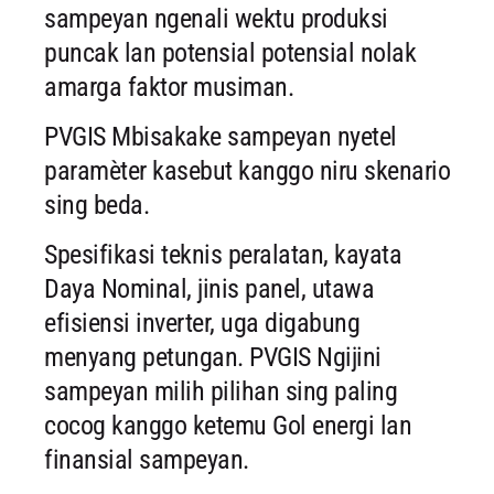
sampeyan ngenali wektu produksi
puncak lan potensial potensial nolak
amarga faktor musiman.
PVGIS Mbisakake sampeyan nyetel
paramèter kasebut kanggo niru skenario
sing beda.
Spesifikasi teknis peralatan, kayata
Daya Nominal, jinis panel, utawa
efisiensi inverter, uga digabung
menyang petungan. PVGIS Ngijini
sampeyan milih pilihan sing paling
cocog kanggo ketemu Gol energi lan
finansial sampeyan.