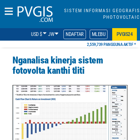
SISTEM INFORMASI GEOGRAFIS
PHOTOVOLTAIC
USD $
JW
NDAFTAR
MLEBU
PVGIS24
2,559,739 PANGGUNA AKTIF *
Nganalisa kinerja sistem
fotovolta kanthi tliti