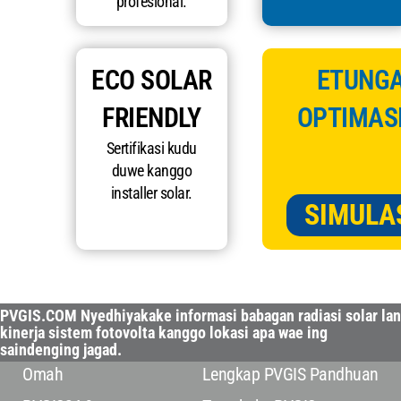
profesional.
ECO SOLAR
ETUNGA
FRIENDLY
OPTIMASI
Sertifikasi kudu
duwe kanggo
installer solar.
SIMULA
PVGIS.COM Nyedhiyakake informasi babagan radiasi solar lan
kinerja sistem fotovolta kanggo lokasi apa wae ing
saindenging jagad.
Omah
Lengkap PVGIS Pandhuan