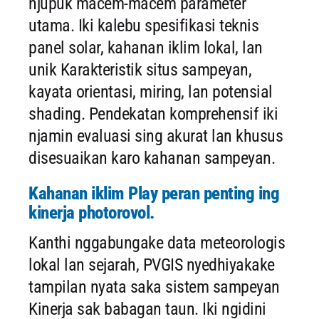
njupuk macem-macem parameter
utama. Iki kalebu spesifikasi teknis
panel solar, kahanan iklim lokal, lan
unik Karakteristik situs sampeyan,
kayata orientasi, miring, lan potensial
shading. Pendekatan komprehensif iki
njamin evaluasi sing akurat lan khusus
disesuaikan karo kahanan sampeyan.
Kahanan iklim Play peran penting ing
kinerja photorovol.
Kanthi nggabungake data meteorologis
lokal lan sejarah, PVGIS nyedhiyakake
tampilan nyata saka sistem sampeyan
Kinerja sak babagan taun. Iki ngidini