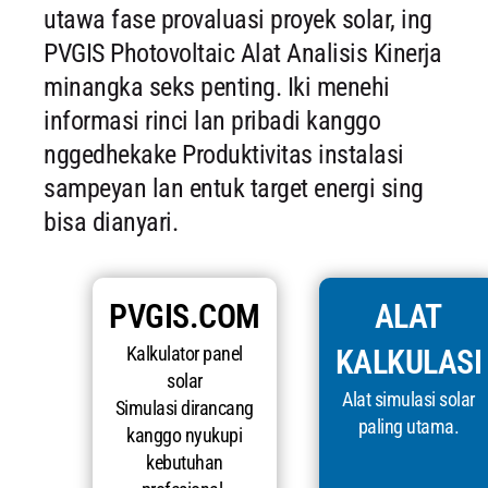
utawa fase provaluasi proyek solar, ing
PVGIS Photovoltaic Alat Analisis Kinerja
minangka seks penting. Iki menehi
informasi rinci lan pribadi kanggo
nggedhekake Produktivitas instalasi
sampeyan lan entuk target energi sing
bisa dianyari.
PVGIS.COM
ALAT
Kalkulator panel
KALKULASI
solar
Alat simulasi solar
Simulasi dirancang
paling utama.
kanggo nyukupi
kebutuhan