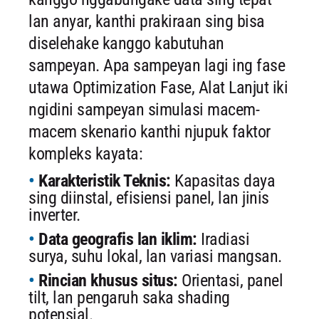
lan anyar, kanthi prakiraan sing bisa
diselehake kanggo kabutuhan
sampeyan. Apa sampeyan lagi ing fase
utawa Optimization Fase, Alat Lanjut iki
ngidini sampeyan simulasi macem-
macem skenario kanthi njupuk faktor
kompleks kayata:
Karakteristik Teknis:
Kapasitas daya
sing diinstal, efisiensi panel, lan jinis
inverter.
Data geografis lan iklim:
Iradiasi
surya, suhu lokal, lan variasi mangsan.
Rincian khusus situs:
Orientasi, panel
tilt, lan pengaruh saka shading
potensial.