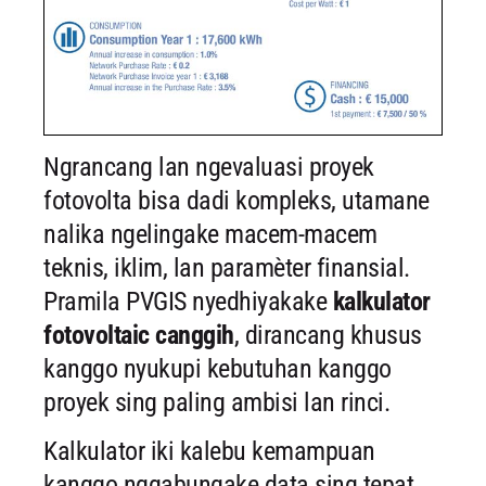
Ngrancang lan ngevaluasi proyek
fotovolta bisa dadi kompleks, utamane
nalika ngelingake macem-macem
teknis, iklim, lan paramèter finansial.
Pramila PVGIS nyedhiyakake
kalkulator
fotovoltaic canggih
, dirancang khusus
kanggo nyukupi kebutuhan kanggo
proyek sing paling ambisi lan rinci.
Kalkulator iki kalebu kemampuan
kanggo nggabungake data sing tepat