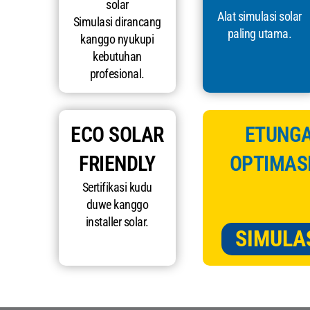
solar
Alat simulasi solar
Simulasi dirancang
paling utama.
kanggo nyukupi
kebutuhan
profesional.
ECO SOLAR
ETUNGA
FRIENDLY
OPTIMASI
Sertifikasi kudu
duwe kanggo
installer solar.
SIMULA