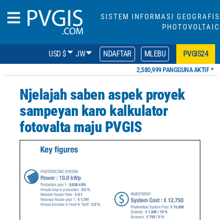
SISTEM INFORMASI GEOGRAFIS
PHOTOVOLTAIC
USD $
JW
NDAFTAR
MLEBU
PVGIS24
2,580,999 PANGGUNA AKTIF *
Njelajah saben aspek proyek
sampeyan karo kalkulator
fotovalta maju PVGIS