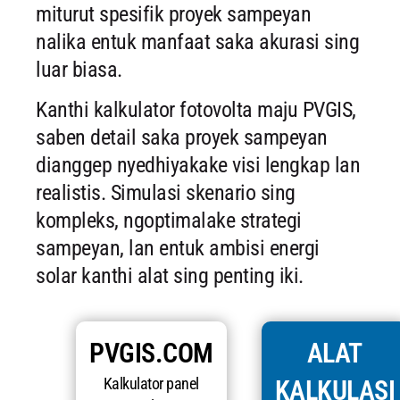
miturut spesifik proyek sampeyan
nalika entuk manfaat saka akurasi sing
luar biasa.
Kanthi kalkulator fotovolta maju PVGIS,
saben detail saka proyek sampeyan
dianggep nyedhiyakake visi lengkap lan
realistis. Simulasi skenario sing
kompleks, ngoptimalake strategi
sampeyan, lan entuk ambisi energi
solar kanthi alat sing penting iki.
PVGIS.COM
ALAT
Kalkulator panel
KALKULASI