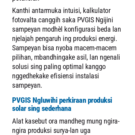
Kanthi antarmuka intuisi, kalkulator
fotovalta canggih saka PVGIS Ngijini
sampeyan modhèl konfigurasi beda lan
njelajah pengaruh ing produksi energi.
Sampeyan bisa nyoba macem-macem
pilihan, mbandhingake asil, lan ngenali
solusi sing paling optimal kanggo
nggedhekake efisiensi instalasi
sampeyan.
PVGIS Ngluwihi perkiraan produksi
solar sing sederhana
Alat kasebut ora mandheg mung ngira-
ngira produksi surya-lan uga