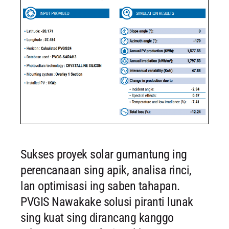
Sukses proyek solar gumantung ing
perencanaan sing apik, analisa rinci,
lan optimisasi ing saben tahapan.
PVGIS Nawakake solusi piranti lunak
sing kuat sing dirancang kanggo