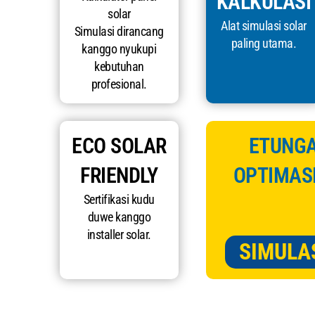
KALKULASI
solar
Alat simulasi solar
Simulasi dirancang
paling utama.
kanggo nyukupi
kebutuhan
profesional.
ECO SOLAR
ETUNGA
FRIENDLY
OPTIMASI
Sertifikasi kudu
duwe kanggo
installer solar.
SIMULA