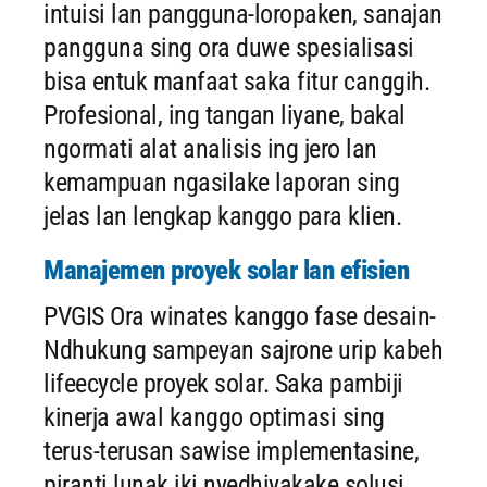
intuisi lan pangguna-loropaken, sanajan
pangguna sing ora duwe spesialisasi
bisa entuk manfaat saka fitur canggih.
Profesional, ing tangan liyane, bakal
ngormati alat analisis ing jero lan
kemampuan ngasilake laporan sing
jelas lan lengkap kanggo para klien.
Manajemen proyek solar lan efisien
PVGIS Ora winates kanggo fase desain-
Ndhukung sampeyan sajrone urip kabeh
lifeecycle proyek solar. Saka pambiji
kinerja awal kanggo optimasi sing
terus-terusan sawise implementasine,
piranti lunak iki nyedhiyakake solusi