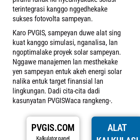
terintegrasi kanggo nggedhekake
sukses fotovolta sampeyan.
Karo PVGIS, sampeyan duwe alat sing
kuat kanggo simulasi, nganalisa, lan
ngoptimalake proyek solar sampeyan.
Nggawe manajemen lan mesthekake
yen sampeyan entuk akeh energi solar
nalika entuk target finansial lan
lingkungan. Dadi cita-cita dadi
kasunyatan PVGISWaca rangkeng-.
PVGIS.COM
ALAT
Kalkulator panel