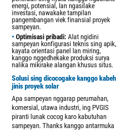
energi, potensial, lan ngasilake
investasi, nawakake tampilan
pangembangan viek finansial proyek
sampeyan.
Optimisasi pribadi:
Alat ngidini
sampeyan konfigurasi teknis sing apik,
kayata orientasi panel lan miring,
kanggo nggedhekake produksi surya
nalika mikirake alangan khusus situs.
Solusi sing dicocogake kanggo kabeh
jinis proyek solar
Apa sampeyan nggarap perumahan,
komersial, utawa industri, ing PVGIS
piranti lunak cocog karo kabutuhan
sampeyan. Thanks kanggo antarmuka