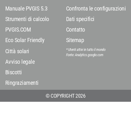
Manuale PVGIS 5.3
Confronta le configurazioni
Strumenti di calcolo
Dati specifici
PVGIS.COM
Contatto
Eco Solar Friendly
Sitemap
* Utenti attivi in ​​tutto il mondo
Città solari
Fonte: Analytics.google.com
Avviso legale
Biscotti
Ringraziamenti
© COPYRIGHT 2026