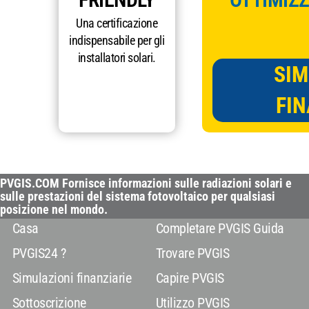
Una certificazione
indispensabile per gli
installatori solari.
SIM
FIN
PVGIS.COM Fornisce informazioni sulle radiazioni solari e
sulle prestazioni del sistema fotovoltaico per qualsiasi
posizione nel mondo.
Casa
Completare PVGIS Guida
PVGIS24 ?
Trovare PVGIS
Simulazioni finanziarie
Capire PVGIS
Sottoscrizione
Utilizzo PVGIS